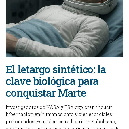
El letargo sintético: la
clave biológica para
conquistar Marte
Investigadores de NASA y ESA exploran inducir
hibernación en humanos para viajes espaciales
prolongados. Esta técnica reduciría metabolismo,
consumo de recursos y protegería a astronautas de