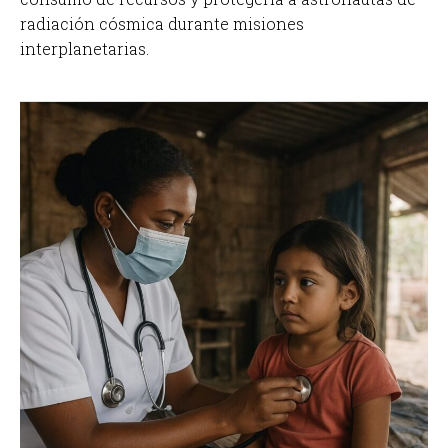
radiación cósmica durante misiones
interplanetarias.