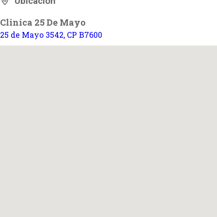
Ubicación
Clinica 25 De Mayo
25 de Mayo 3542, CP B7600