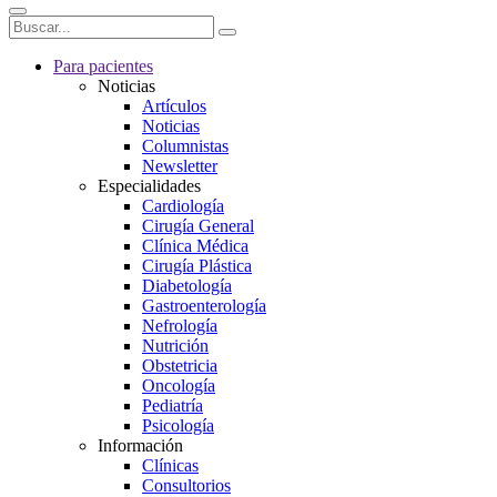
Para pacientes
Noticias
Artículos
Noticias
Columnistas
Newsletter
Especialidades
Cardiología
Cirugía General
Clínica Médica
Cirugía Plástica
Diabetología
Gastroenterología
Nefrología
Nutrición
Obstetricia
Oncología
Pediatría
Psicología
Información
Clínicas
Consultorios