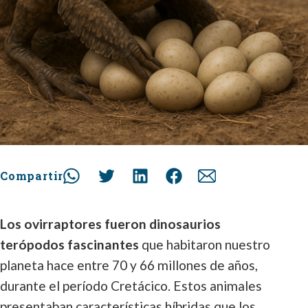
Compartir
Los ovirraptores fueron dinosaurios
terópodos fascinantes
que habitaron nuestro
planeta hace entre 70 y 66 millones de años,
durante el período Cretácico. Estos animales
presentaban características híbridas que los