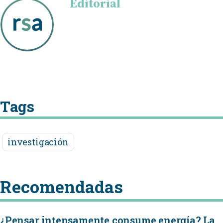
Editorial
Tags
investigación
Recomendadas
¿Pensar intensamente consume energía? La