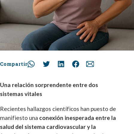
Compartir
Una relación sorprendente entre dos
sistemas vitales
Recientes hallazgos científicos han puesto de
manifiesto una
conexión inesperada entre la
salud del sistema cardiovascular y la