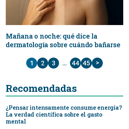
Mañana o noche: qué dice la
dermatología sobre cuándo bañarse
>
1
2
3
…
44
45
Recomendadas
¿Pensar intensamente consume energía?
La verdad científica sobre el gasto
mental