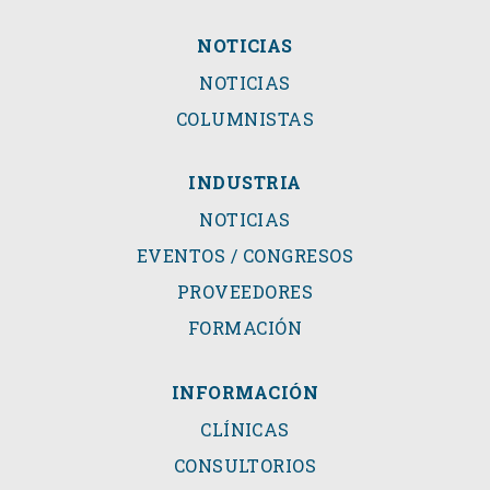
NOTICIAS
NOTICIAS
COLUMNISTAS
INDUSTRIA
NOTICIAS
EVENTOS / CONGRESOS
PROVEEDORES
FORMACIÓN
INFORMACIÓN
CLÍNICAS
CONSULTORIOS