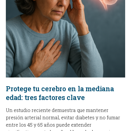
Protege tu cerebro en la mediana
edad: tres factores clave
Un estudio reciente demuestra que mantener
presión arterial normal, evitar diabetes y no fumar
entre los 45 y 65 años puede extender