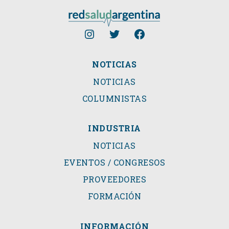
NOTICIAS
NOTICIAS
COLUMNISTAS
INDUSTRIA
NOTICIAS
EVENTOS / CONGRESOS
PROVEEDORES
FORMACIÓN
INFORMACIÓN