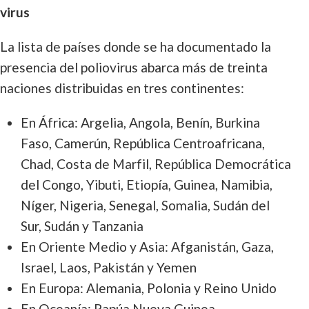
virus
La lista de países donde se ha documentado la
presencia del poliovirus abarca más de treinta
naciones distribuidas en tres continentes:
En África: Argelia, Angola, Benín, Burkina
Faso, Camerún, República Centroafricana,
Chad, Costa de Marfil, República Democrática
del Congo, Yibuti, Etiopía, Guinea, Namibia,
Níger, Nigeria, Senegal, Somalia, Sudán del
Sur, Sudán y Tanzania
En Oriente Medio y Asia: Afganistán, Gaza,
Israel, Laos, Pakistán y Yemen
En Europa: Alemania, Polonia y Reino Unido
En Oceanía: Papúa Nueva Guinea