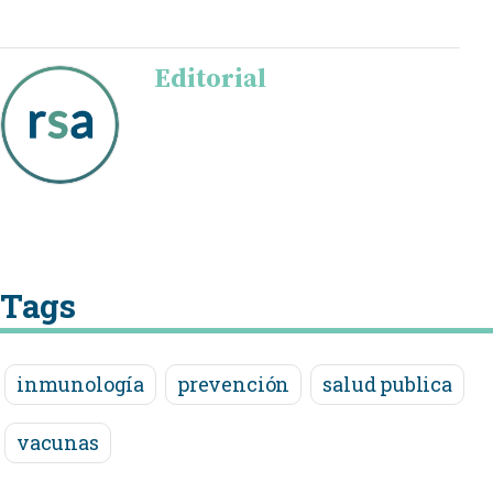
Editorial
Tags
inmunología
prevención
salud publica
vacunas