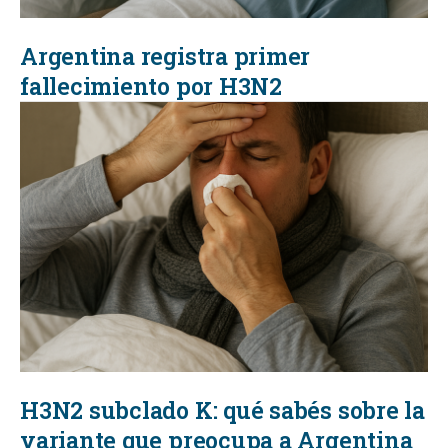
Argentina registra primer
fallecimiento por H3N2
H3N2 subclado K: qué sabés sobre la
variante que preocupa a Argentina