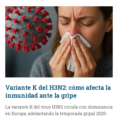
Variante K del H3N2: cómo afecta la
inmunidad ante la gripe
La variante K del virus H3N2 circula con dominancia
en Europa, adelantando la temporada gripal 2025-