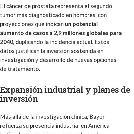
El cáncer de próstata representa el segundo
tumor más diagnosticado en hombres, con
proyecciones que indican
un potencial
aumento de casos a 2,9 millones globales para
2040
, duplicando la incidencia actual. Estos
datos justifican la inversión sostenida en
investigación y desarrollo de nuevas opciones
de tratamiento.
Expansión industrial y planes de
inversión
Más allá de la investigación clínica, Bayer
refuerza su presencia industrial en América