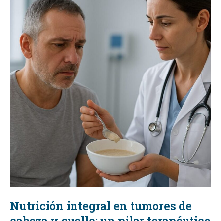
Nutrición integral en tumores de
cabeza y cuello: un pilar terapéutico