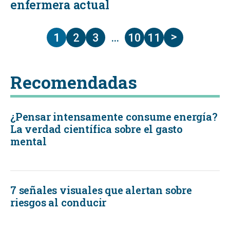
enfermera actual
>
1
2
3
…
10
11
Recomendadas
¿Pensar intensamente consume energía?
La verdad científica sobre el gasto
mental
7 señales visuales que alertan sobre
riesgos al conducir