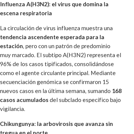
Influenza A(H3N2): el virus que domina la
escena respiratoria
La circulación de virus influenza muestra una
tendencia ascendente esperada para la
estación
, pero con un patrón de predominio
muy marcado. El subtipo A(H3N2) representa el
96% de los casos tipificados, consolidándose
como el agente circulante principal. Mediante
secuenciación genómica se confirmaron 15
nuevos casos en la última semana, sumando
168
casos acumulados
del subclado específico bajo
vigilancia.
Chikungunya: la arbovirosis que avanza sin
tregua en el norte