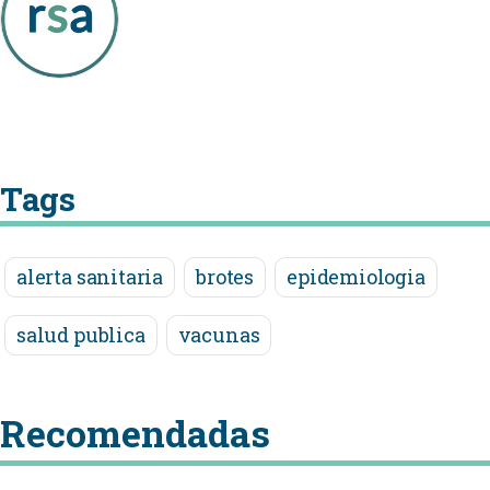
Tags
alerta sanitaria
brotes
epidemiologia
salud publica
vacunas
Recomendadas