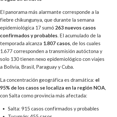
El panorama más alarmante corresponde a la
fiebre chikungunya, que durante la semana
epidemiológica 17 sumó
263 nuevos casos
confirmados y probables
. El acumulado de la
temporada alcanza
1.807 casos
, de los cuales
1.677 corresponden a transmisión autóctona y
solo 130 tienen nexo epidemiológico con viajes
a Bolivia, Brasil, Paraguay y Cuba.
La concentración geográfica es dramática:
el
95% de los casos se localiza en la región NOA
,
con Salta como provincia más afectada:
Salta: 915 casos confirmados y probables
Tucumán: 455 casos