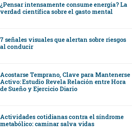
¿Pensar intensamente consume energía? La
verdad científica sobre el gasto mental
7 señales visuales que alertan sobre riesgos
al conducir
Acostarse Temprano, Clave para Mantenerse
Activo: Estudio Revela Relación entre Hora
de Sueño y Ejercicio Diario
Actividades cotidianas contra el síndrome
metabólico: caminar salva vidas