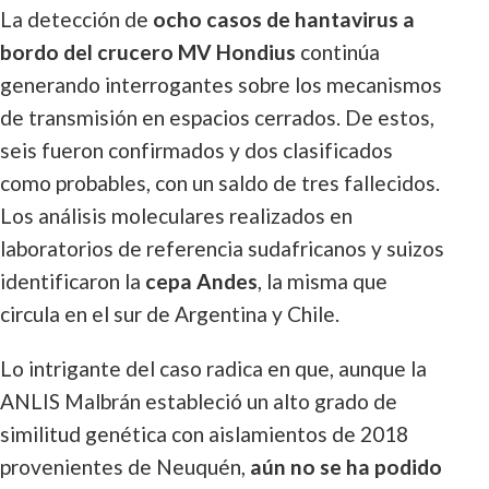
La detección de
ocho casos de hantavirus a
bordo del crucero MV Hondius
continúa
generando interrogantes sobre los mecanismos
de transmisión en espacios cerrados. De estos,
seis fueron confirmados y dos clasificados
como probables, con un saldo de tres fallecidos.
Los análisis moleculares realizados en
laboratorios de referencia sudafricanos y suizos
identificaron la
cepa Andes
, la misma que
circula en el sur de Argentina y Chile.
Lo intrigante del caso radica en que, aunque la
ANLIS Malbrán estableció un alto grado de
similitud genética con aislamientos de 2018
provenientes de Neuquén,
aún no se ha podido