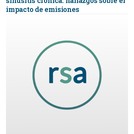
sinusitis crónica: hallazgos sobre el
impacto de emisiones