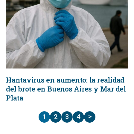
Hantavirus en aumento: la realidad
del brote en Buenos Aires y Mar del
Plata
>
1
2
3
4