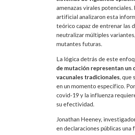
amenazas virales potenciales. 
artificial analizaron esta info
teórico capaz de entrenar las 
neutralizar múltiples variantes
mutantes futuras.
La lógica detrás de este enfo
de mutación representan un d
vacunales tradicionales
, que
en un momento específico. Por
covid-19 y la influenza requie
su efectividad.
Jonathan Heeney, investigador
en declaraciones públicas una 