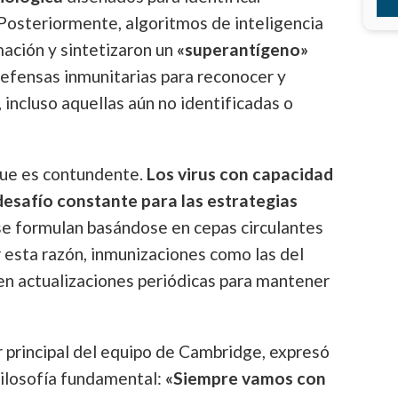
Posteriormente, algoritmos de inteligencia
rmación y sintetizaron un
«superantígeno»
defensas inmunitarias para reconocer y
, incluso aquellas aún no identificadas o
que es contundente.
Los virus con capacidad
esafío constante para las estrategias
 se formulan basándose en cepas circulantes
 esta razón, inmunizaciones como las del
ren actualizaciones periódicas para mantener
 principal del equipo de Cambridge, expresó
filosofía fundamental:
«Siempre vamos con