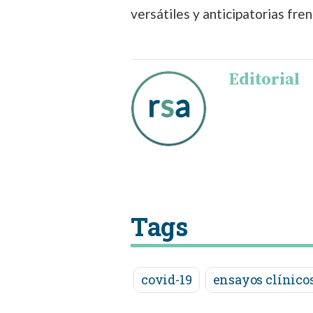
versátiles y anticipatorias fre
Editorial
Tags
covid-19
ensayos clínico