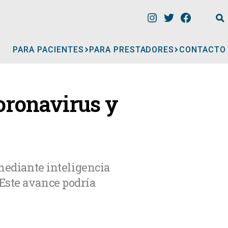
PARA PACIENTES
PARA PRESTADORES
CONTACTO
INFORMACIÓN
coronavirus y
CLÍNICAS
CONSULTORIOS
 mediante inteligencia
Este avance podría
A
MÉDICOS
GERIÁTRICOS