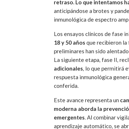
retraso. Lo que intentamos ha
anticipándose a brotes y pand
inmunológica de espectro ampl
Los ensayos clínicos de fase in
18 y 50 años
que recibieron la
preliminares han sido alentado
La siguiente etapa, fase II, r
adicionales
, lo que permitirá 
respuesta inmunológica generad
conferida.
Este avance representa un
cam
moderna aborda la prevenció
emergentes
. Al combinar vigi
aprendizaje automático, se ab