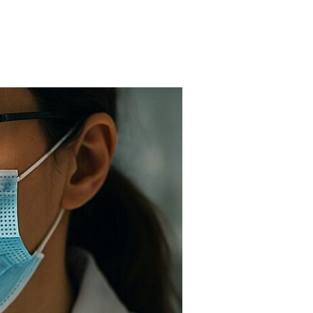
FARMACIAS
FERTILIDAD
IMAGENES MEDICAS
OBRAS SOCIALES
LABORATORIOS
ORTOPEDIAS
ÓPTICAS