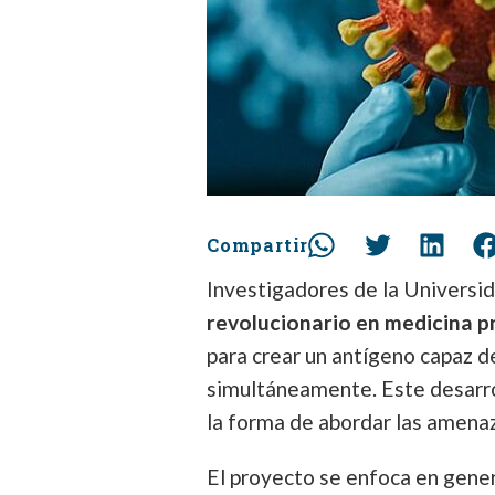
Compartir
Investigadores de la Universi
revolucionario en medicina p
para crear un antígeno capaz d
simultáneamente. Este desarro
la forma de abordar las amena
El proyecto se enfoca en gene