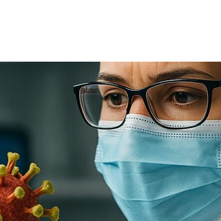
TRICIA
ONCOLOGÍA
RÍA
PSICOLOGÍA