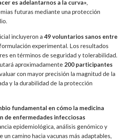
cer es adelantarnos a la curva»
,
emias futuras mediante una protección
io.
icial incluyeron a
49 voluntarios sanos entre
 formulación experimental. Los resultados
res en términos de seguridad y tolerabilidad.
eclutará aproximadamente
200 participantes
evaluar con mayor precisión la magnitud de la
a y la durabilidad de la protección
bio fundamental en cómo la medicina
n de enfermedades infecciosas
lancia epidemiológica, análisis genómico y
re un camino hacia vacunas más adaptables,