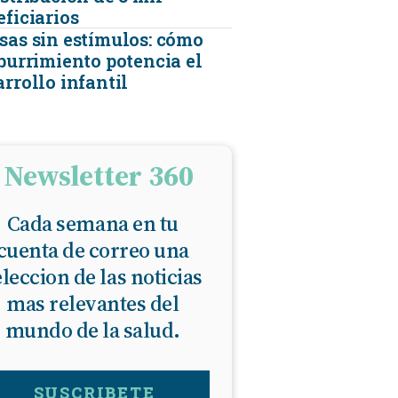
eficiarios
sas sin estímulos: cómo
aburrimiento potencia el
rrollo infantil
Newsletter 360
Cada semana en tu
cuenta de correo una
eleccion de las noticias
mas relevantes del
mundo de la salud.
SUSCRIBETE