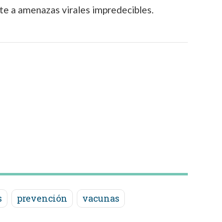
nte a amenazas virales impredecibles.
s
prevención
vacunas