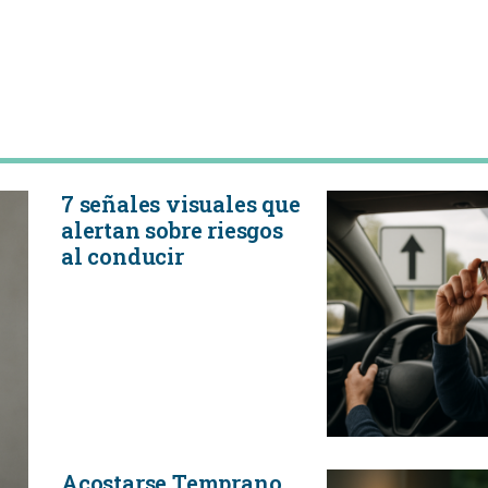
7 señales visuales que
alertan sobre riesgos
al conducir
Acostarse Temprano,