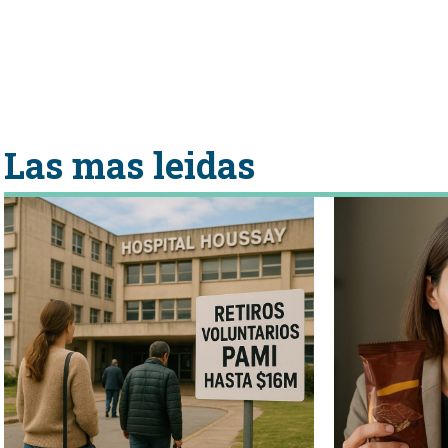
Las mas leidas