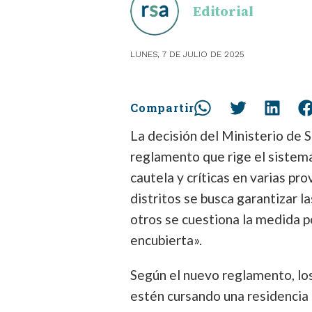
Editorial
OBSTE
LUNES, 7 DE JULIO DE 2025
PEDIAT
Compartir
La decisión del Ministerio de S
reglamento que rige el sistem
cautela y críticas en varias pro
distritos se busca garantizar l
otros se cuestiona la medida po
encubierta».
Según el nuevo reglamento, los
estén cursando una residencia