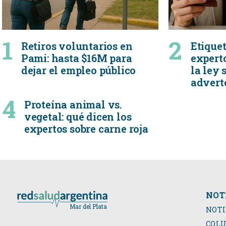
Retiros voluntarios en
Etiquet
Pami: hasta $16M para
expert
dejar el empleo público
la ley 
advert
Proteína animal vs.
vegetal: qué dicen los
expertos sobre carne roja
NOT
NOTI
COL