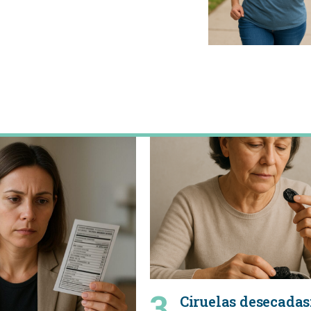
Ciruelas desecadas: