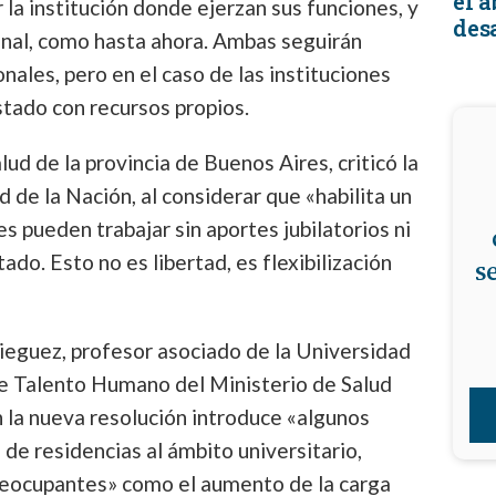
el 
la institución donde ejerzan sus funciones, y
desa
ional, como hasta ahora. Ambas seguirán
ales, pero en el caso de las instituciones
stado con recursos propios.
lud de la provincia de Buenos Aires, criticó la
d de la Nación, al considerar que «habilita un
s pueden trabajar sin aportes jubilatorios ni
ado. Esto no es libertad, es flexibilización
s
ieguez, profesor asociado de la Universidad
de Talento Humano del Ministerio de Salud
n la nueva resolución introduce «algunos
de residencias al ámbito universitario,
reocupantes» como el aumento de la carga