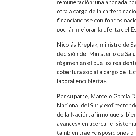
remuneración: una abonada por 
otra a cargo de la cartera nac
financiándose con fondos nacion
podrán mejorar la oferta del E
Nicolás Kreplak, ministro de Sa
decisión del Ministerio de Salu
régimen en el que los residente
cobertura social a cargo del Est
laboral encubierta».
Por su parte, Marcelo García D
Nacional del Sur y exdirector 
de la Nación, afirmó que si bie
avances» en acercar el sistema 
también trae «disposiciones p