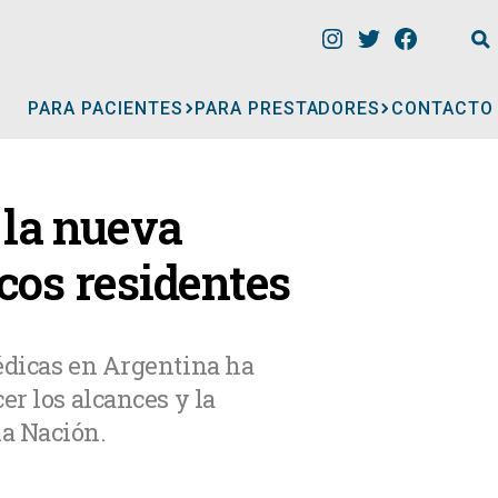
PARA PACIENTES
PARA PRESTADORES
CONTACTO
INFORMACIÓN
 la nueva
CLÍNICAS
cos residentes
CONSULTORIOS
édicas en Argentina ha
er los alcances y la
A
MÉDICOS
la Nación.
GERIÁTRICOS