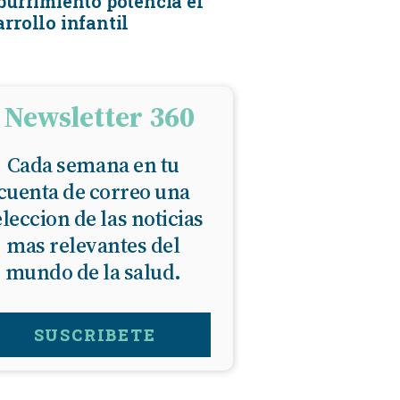
aburrimiento potencia el
rrollo infantil
KINESIOLOGÍA
TRAUMATOLOGIA
Newsletter 360
SERVICIOS DE AMBULANCIAS
Cada semana en tu
cuenta de correo una
eleccion de las noticias
mas relevantes del
mundo de la salud.
SUSCRIBETE