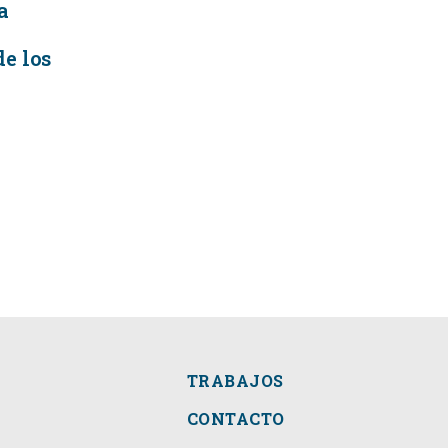
a
y
e los
TRABAJOS
CONTACTO