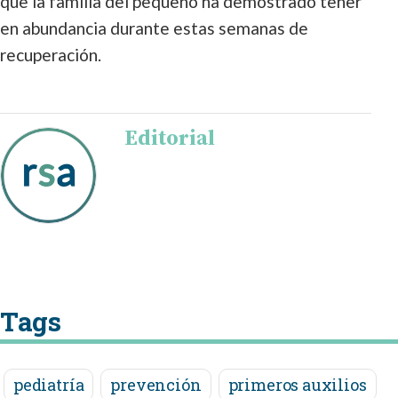
que la familia del pequeño ha demostrado tener
en abundancia durante estas semanas de
recuperación.
Editorial
Tags
pediatría
prevención
primeros auxilios