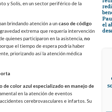
reti
to y Solís, en un sector periférico de la
redi
ben
Pau
ban brindando atención a un
caso de código
el 
desa
de gravedad extrema que requería intervención
e quienes participaron en la asistencia,
no
orque el tiempo de espera podría haber
nte, priorizando así la atención médica
porta
s
o de color azul especializado en manejo de
amental en la atención de eventos
accidentes cerebrovasculares e infartos. Su