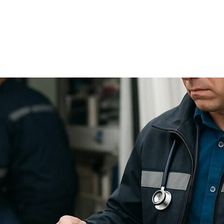
TRICIA
ONCOLOGÍA
RÍA
PSICOLOGÍA