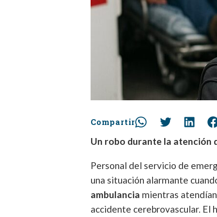
Compartir
Un robo durante la atención
Personal del servicio de emer
una situación alarmante cuan
ambulancia
mientras atendían
accidente cerebrovascular. El 