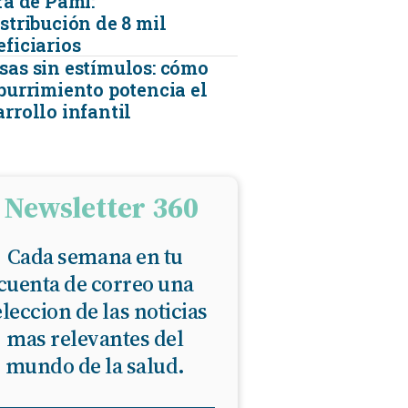
ra de Pami:
stribución de 8 mil
eficiarios
sas sin estímulos: cómo
aburrimiento potencia el
rrollo infantil
Newsletter 360
Cada semana en tu
cuenta de correo una
eleccion de las noticias
mas relevantes del
mundo de la salud.