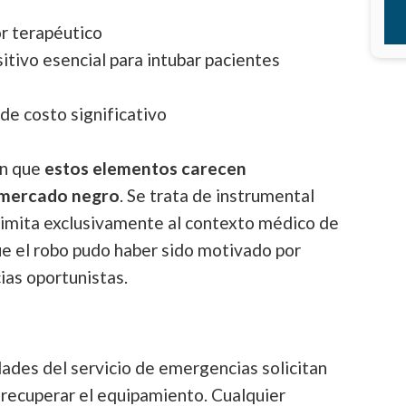
r terapéutico
itivo esencial para intubar pacientes
e costo significativo
en que
estos elementos carecen
l mercado negro
. Se trata de instrumental
 limita exclusivamente al contexto médico de
ue el robo pudo haber sido motivado por
ias oportunistas.
dades del servicio de emergencias solicitan
 recuperar el equipamiento. Cualquier