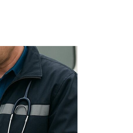
FARMACIAS
FERTILIDAD
IMAGENES MEDICAS
OBRAS SOCIALES
LABORATORIOS
ORTOPEDIAS
ÓPTICAS