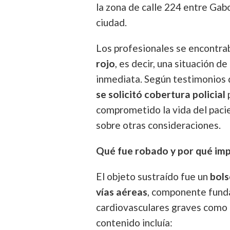
la zona de calle 224 entre Gabo
ciudad.
Los profesionales se encontra
rojo
, es decir, una situación 
inmediata. Según testimonios d
se solicitó cobertura policial
p
comprometido la vida del pacie
sobre otras consideraciones.
Qué fue robado y por qué im
El objeto sustraído fue un
bols
vías aéreas
, componente fund
cardiovasculares graves como 
contenido incluía: