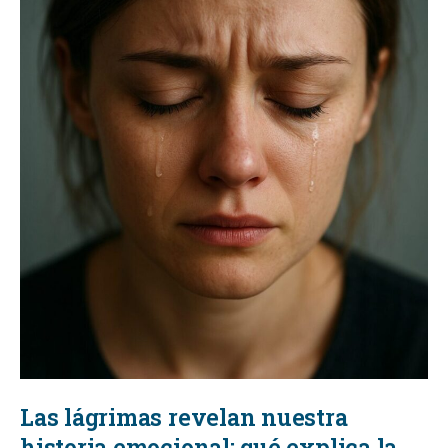
Las lágrimas revelan nuestra
historia emocional: qué explica la