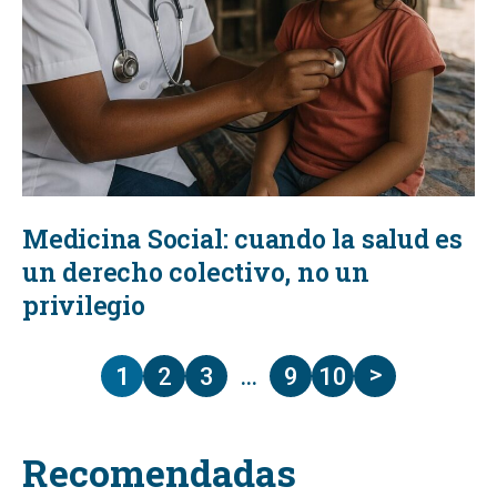
Medicina Social: cuando la salud es
un derecho colectivo, no un
privilegio
>
1
2
3
…
9
10
Recomendadas