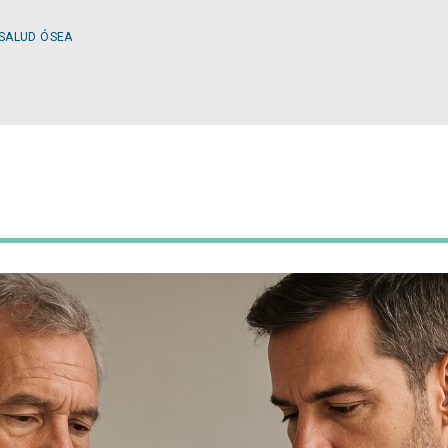
 SALUD ÓSEA
ESPECIALIDADES
OLOGÍA
CIRUGÍA GENERAL
A MÉDICA
CIRUGÍA PLÁSTICA
TOLOGÍA
GASTROENTEROLOGÍ
LOGÍA
NUTRICIÓN