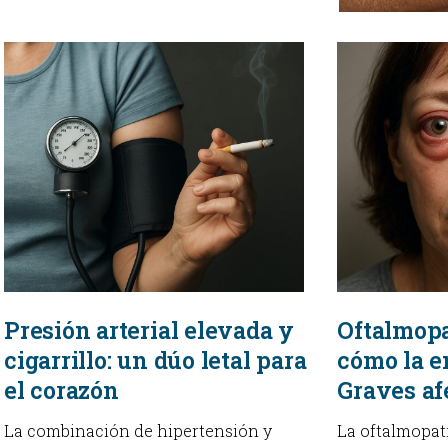
Presión arterial elevada y
Oftalmopat
cigarrillo: un dúo letal para
cómo la 
el corazón
Graves afe
La combinación de hipertensión y
La oftalmopatí