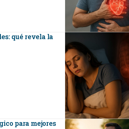
es: qué revela la
ógico para mejores