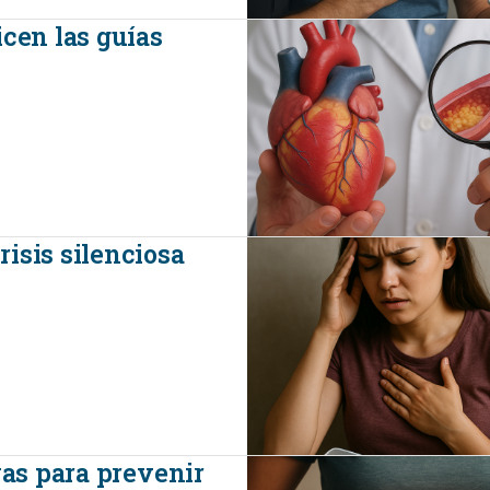
icen las guías
isis silenciosa
vas para prevenir