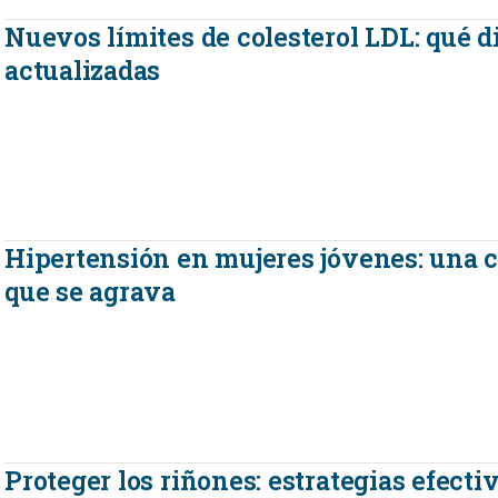
Nuevos límites de colesterol LDL: qué d
actualizadas
Hipertensión en mujeres jóvenes: una cr
que se agrava
Proteger los riñones: estrategias efecti