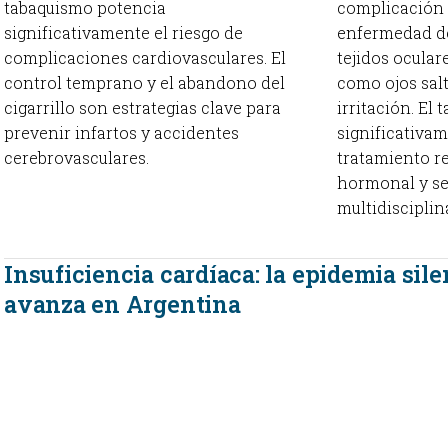
tabaquismo potencia
complicación 
significativamente el riesgo de
enfermedad de
complicaciones cardiovasculares. El
tejidos ocula
control temprano y el abandono del
como ojos sal
cigarrillo son estrategias clave para
irritación. El
prevenir infartos y accidentes
significativam
cerebrovasculares.
tratamiento r
hormonal y s
multidisciplin
Insuficiencia cardíaca: la epidemia sil
avanza en Argentina