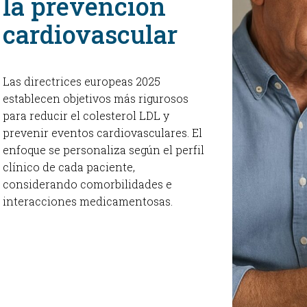
la prevención
cardiovascular
OBSTE
PEDIAT
Las directrices europeas 2025
establecen objetivos más rigurosos
para reducir el colesterol LDL y
prevenir eventos cardiovasculares. El
enfoque se personaliza según el perfil
clínico de cada paciente,
considerando comorbilidades e
interacciones medicamentosas.