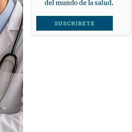
del mundo de la salud.
FARMACIAS
SUSCRIBETE
FERTILIDAD
IMAGENES MEDICAS
OBRAS SOCIALES
LABORATORIOS
ORTOPEDIAS
ÓPTICAS