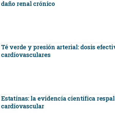
daño renal crónico
Té verde y presión arterial: dosis efect
cardiovasculares
Estatinas: la evidencia científica respa
cardiovascular