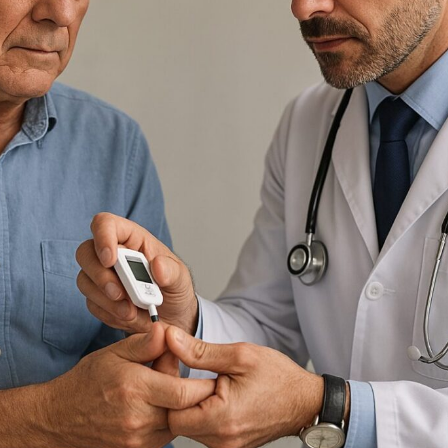
TRICIA
ONCOLOGÍA
RÍA
PSICOLOGÍA