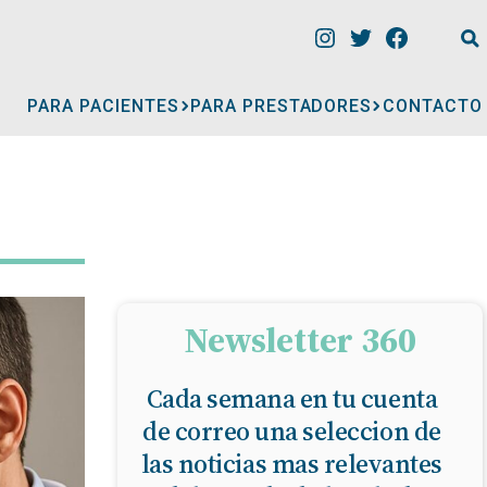
PARA PACIENTES
PARA PRESTADORES
CONTACTO
INFORMACIÓN
CLÍNICAS
CONSULTORIOS
Newsletter 360
Cada semana en tu cuenta
A
MÉDICOS
de correo una seleccion de
las noticias mas relevantes
GERIÁTRICOS