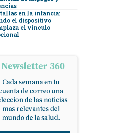
encias
allas en la infancia:
ndo el dispositivo
mplaza el vínculo
cional
Newsletter 360
Cada semana en tu
cuenta de correo una
eleccion de las noticias
mas relevantes del
mundo de la salud.