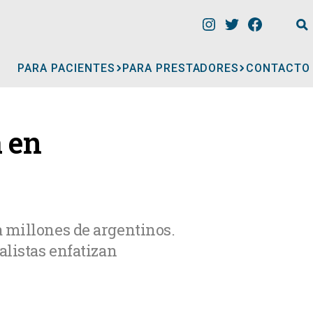
PARA PACIENTES
PARA PRESTADORES
CONTACTO
INFORMACIÓN
a en
CLÍNICAS
CONSULTORIOS
a millones de argentinos.
alistas enfatizan
A
MÉDICOS
GERIÁTRICOS