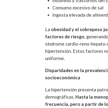
Insomnio y trastornos del 
Consumo excesivo de sal
Ingesta elevada de alimen
La
obesidad y el sobrepeso ju
factores de riesgo
, generando
síndrome cardio-reno-hepato-
hipertensión. Estos factores n
uniforme.
Disparidades en la prevalenc
socioeconómica
La hipertensión presenta patro
demográficas.
Hasta la menop
frecuencia, pero a partir de l