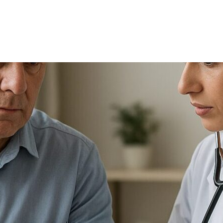
TRICIA
ONCOLOGÍA
RÍA
PSICOLOGÍA