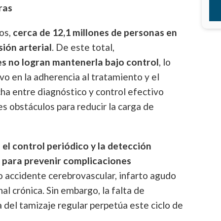
ras
os,
cerca de 12,1 millones de personas en
ión arterial
. De este total,
es no logran mantenerla bajo control
, lo
ivo en la adherencia al tratamiento y el
ha entre diagnóstico y control efectivo
es obstáculos para reducir la carga de
e
el control periódico y la detección
para prevenir complicaciones
accidente cerebrovascular, infarto agudo
l crónica. Sin embargo, la falta de
a del tamizaje regular perpetúa este ciclo de