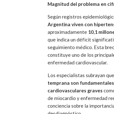
Magnitud del problema en cif
Según registros epidemiológic
Argentina viven con hipertens
aproximadamente
10,1 millon
que indica un déficit significat
seguimiento médico. Esta brec
constituye uno de los principal
enfermedad cardiovascular.
Los especialistas subrayan qu
temprana son fundamentales 
cardiovasculares graves
como 
de miocardio y enfermedad rena
conciencia sobre la importanci
desdiagnóstico.