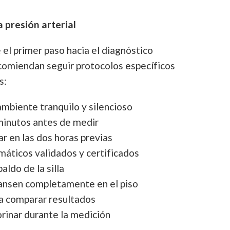
presión arterial
 el primer paso hacia el diagnóstico
ecomiendan seguir protocolos específicos
s:
ambiente tranquilo y silencioso
minutos antes de medir
r en las dos horas previas
máticos validados y certificados
aldo de la silla
cansen completamente en el piso
a comparar resultados
orinar durante la medición