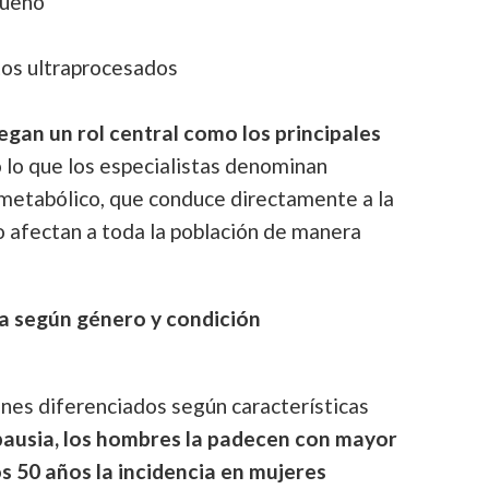
sueño
tos ultraprocesados
egan un rol central como los principales
 lo que los especialistas denominan
metabólico, que conduce directamente a la
o afectan a toda la población de manera
ia según género y condición
nes diferenciados según características
ausia, los hombres la padecen con mayor
os 50 años la incidencia en mujeres