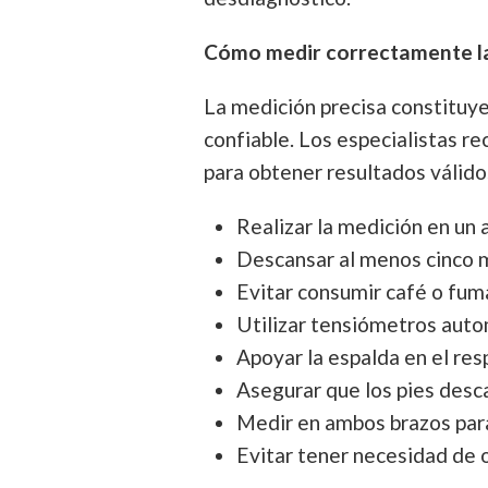
Cómo medir correctamente la 
La medición precisa constituye
confiable. Los especialistas r
para obtener resultados válido
Realizar la medición en un 
Descansar al menos cinco 
Evitar consumir café o fuma
Utilizar tensiómetros auto
Apoyar la espalda en el resp
Asegurar que los pies des
Medir en ambos brazos par
Evitar tener necesidad de 