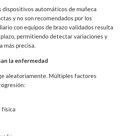
s dispositivos automáticos de muñeca
xactas y no son recomendados por los
liario con equipos de brazo validados resulta
o plazo, permitiendo detectar variaciones y
a más precisa.
san la enfermedad
rge aleatoriamente. Múltiples factores
rogresión:
física