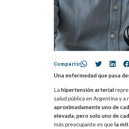
Compartir
Una enfermedad que pasa de
La
hipertensión arterial
repres
salud pública en Argentina y a
aproximadamente uno de cada
elevada, pero solo uno de ca
más preocupante es que
la mi