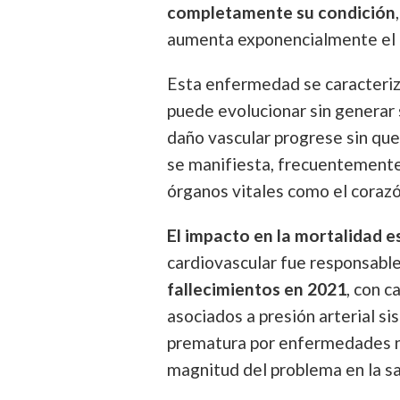
completamente su condición
aumenta exponencialmente el r
Esta enfermedad se caracteriza
puede evolucionar sin generar 
daño vascular progrese sin que
se manifiesta, frecuentemente 
órganos vitales como el corazó
El impacto en la mortalidad 
cardiovascular fue responsab
fallecimientos en 2021
, con c
asociados a presión arterial si
prematura por enfermedades no
magnitud del problema en la sa