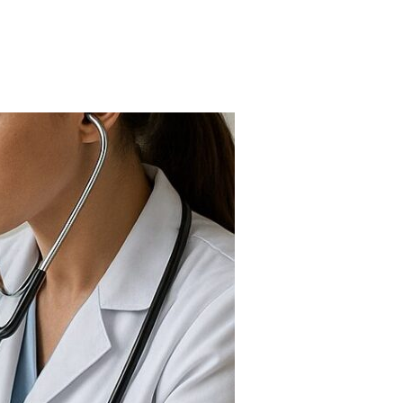
FARMACIAS
FERTILIDAD
IMAGENES MEDICAS
OBRAS SOCIALES
LABORATORIOS
ORTOPEDIAS
ÓPTICAS