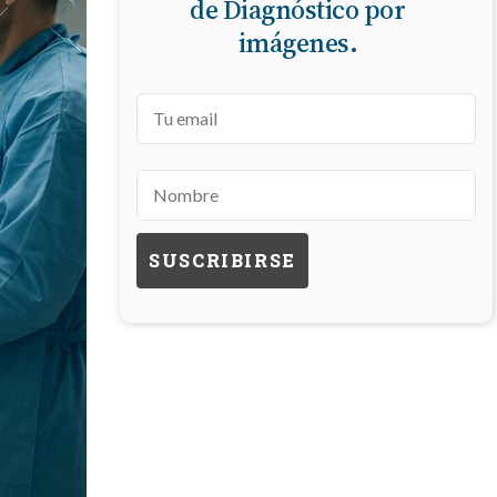
de Diagnóstico por
imágenes.
FARMACIAS
FERTILIDAD
IMAGENES MEDICAS
OBRAS SOCIALES
LABORATORIOS
ORTOPEDIAS
ÓPTICAS