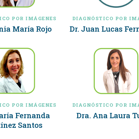
ICO POR IMÁGENES
DIAGNÓSTICO POR IM
nia María Rojo
Dr. Juan Lucas Fe
ICO POR IMÁGENES
DIAGNÓSTICO POR IM
aría Fernanda
Dra. Ana Laura T
ínez Santos