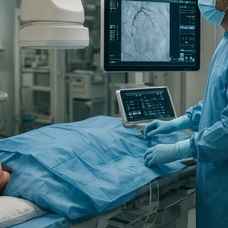
TRICIA
ONCOLOGÍA
RÍA
PSICOLOGÍA