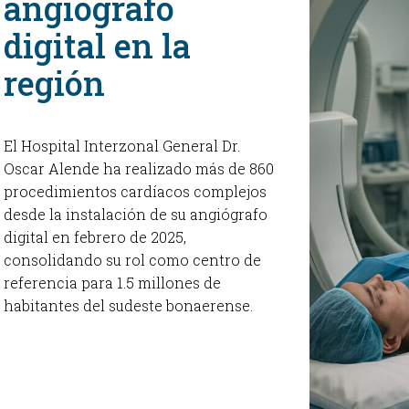
angiógrafo
digital en la
OBSTE
región
PEDIAT
El Hospital Interzonal General Dr.
Oscar Alende ha realizado más de 860
procedimientos cardíacos complejos
desde la instalación de su angiógrafo
digital en febrero de 2025,
consolidando su rol como centro de
referencia para 1.5 millones de
habitantes del sudeste bonaerense.