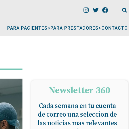
PARA PACIENTES
PARA PRESTADORES
CONTACTO
INFORMACIÓN
CLÍNICAS
CONSULTORIOS
Newsletter 360
Cada semana en tu cuenta
A
MÉDICOS
de correo una seleccion de
las noticias mas relevantes
GERIÁTRICOS