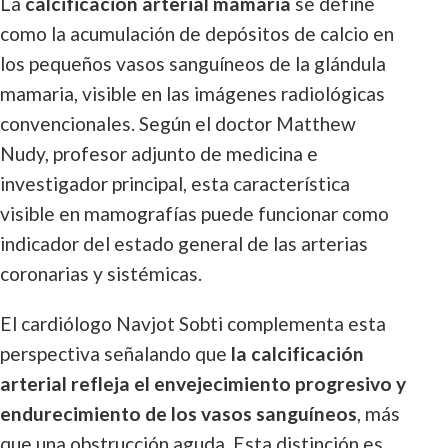
La
calcificación arterial mamaria
se define
como la acumulación de depósitos de calcio en
los pequeños vasos sanguíneos de la glándula
mamaria, visible en las imágenes radiológicas
convencionales. Según el doctor Matthew
Nudy, profesor adjunto de medicina e
investigador principal, esta característica
visible en mamografías puede funcionar como
indicador del estado general de las arterias
coronarias y sistémicas.
El cardiólogo Navjot Sobti complementa esta
perspectiva señalando que
la calcificación
arterial refleja el envejecimiento progresivo y
endurecimiento de los vasos sanguíneos
, más
que una obstrucción aguda. Esta distinción es