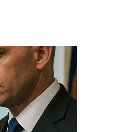
FARMACIAS
FERTILIDAD
IMAGENES MEDICAS
OBRAS SOCIALES
LABORATORIOS
ORTOPEDIAS
ÓPTICAS