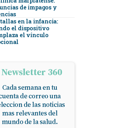
clínica marplatense:
uncias de impagos y
encias
allas en la infancia:
ndo el dispositivo
mplaza el vínculo
cional
Newsletter 360
Cada semana en tu
cuenta de correo una
eleccion de las noticias
mas relevantes del
mundo de la salud.