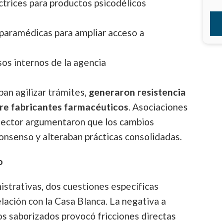
ctrices para productos psicodélicos
paramédicas para ampliar acceso a
os internos de la agencia
ban agilizar trámites,
generaron resistencia
re fabricantes farmacéuticos
. Asociaciones
sector argumentaron que los cambios
onsenso y alteraban prácticas consolidadas.
o
istrativas, dos cuestiones específicas
elación con la Casa Blanca. La negativa a
cos saborizados provocó fricciones directas