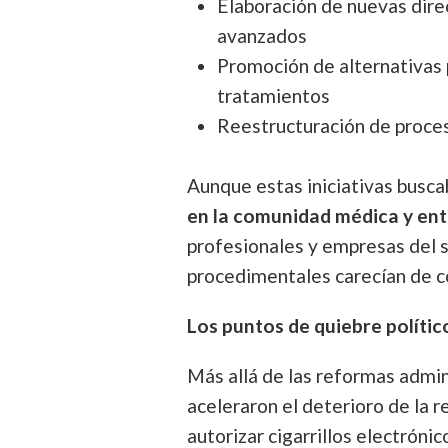
Elaboración de nuevas dire
avanzados
Promoción de alternativas 
tratamientos
Reestructuración de proces
Aunque estas iniciativas busca
en la comunidad médica y ent
profesionales y empresas del 
procedimentales carecían de c
Los puntos de quiebre polític
Más allá de las reformas admin
aceleraron el deterioro de la r
autorizar cigarrillos electróni