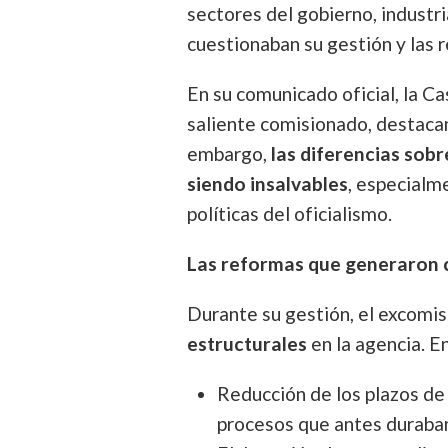
sectores del gobierno, industr
cuestionaban su gestión y las
En su comunicado oficial, la C
saliente comisionado, destaca
embargo,
las diferencias sob
siendo insalvables
, especialm
políticas del oficialismo.
Las reformas que generaron 
Durante su gestión, el excomi
estructurales
en la agencia. E
Reducción de los plazos d
procesos que antes duraban