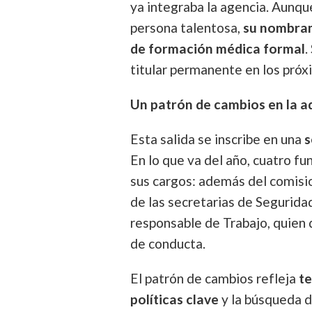
ya integraba la agencia. Aunqu
persona talentosa,
su nombram
de formación médica formal
.
titular permanente en los pró
Un patrón de cambios en la a
Esta salida se inscribe en una
s
En lo que va del año, cuatro f
sus cargos: además del comisio
de las secretarias de Seguridad
responsable de Trabajo, quien 
de conducta.
El patrón de cambios refleja
te
políticas clave
y la búsqueda d