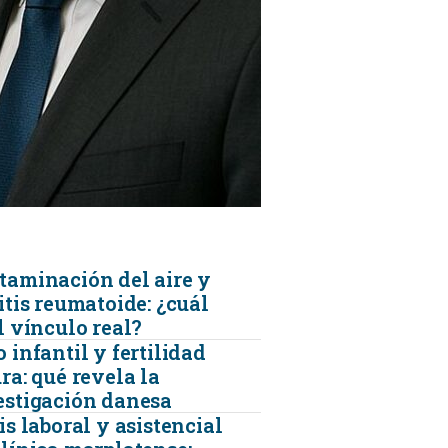
KINESIOLOGÍA
TRAUMATOLOGIA
SERVICIOS DE AMBULANCIAS
taminación del aire y
itis reumatoide: ¿cuál
l vínculo real?
 infantil y fertilidad
ra: qué revela la
estigación danesa
is laboral y asistencial