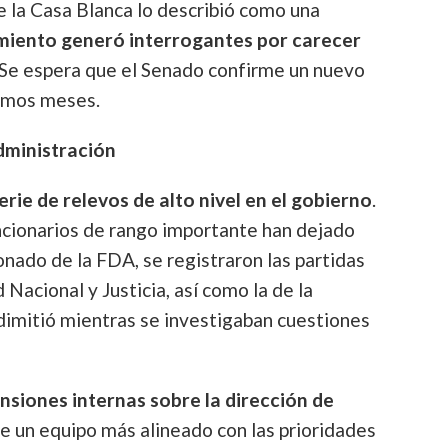
e la Casa Blanca lo describió como una
iento generó interrogantes por carecer
 Se espera que el Senado confirme un nuevo
ximos meses.
dministración
erie de relevos de alto nivel en el gobierno
.
uncionarios de rango importante han dejado
nado de la FDA, se registraron las partidas
 Nacional y Justicia, así como la de la
dimitió mientras se investigaban cuestiones
nsiones internas sobre la dirección de
e un equipo más alineado con las prioridades