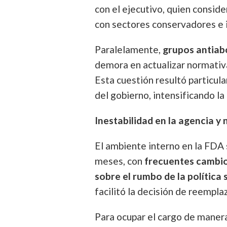
con el ejecutivo, quien consid
con sectores conservadores e i
Paralelamente,
grupos antiab
demora en actualizar normativa
Esta cuestión resultó particula
del gobierno, intensificando la
Inestabilidad en la agencia y
El ambiente interno en la FDA
meses, con
frecuentes cambios
sobre el rumbo de la política 
facilitó la decisión de reempla
Para ocupar el cargo de manera