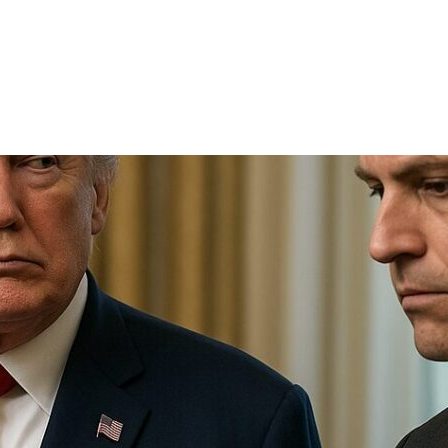
TRICIA
ONCOLOGÍA
RÍA
PSICOLOGÍA