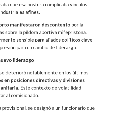
eraba que esa postura complicaba vínculos
ndustriales afines.
orto manifestaron descontento
por la
s sobre la píldora abortiva mifepristona.
rmente sensible para aliados políticos clave
 presión para un cambio de liderazgo.
 nuevo liderazgo
 se deterioró notablemente en los últimos
 en posiciones directivas y divisiones
sanitaria
. Este contexto de volatilidad
zar al comisionado.
 provisional, se designó a un funcionario que