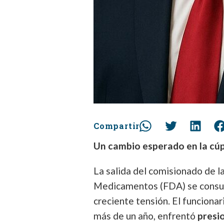
Compartir
Un cambio esperado en la cúp
La salida del comisionado de l
Medicamentos (FDA) se consum
creciente tensión. El funciona
más de un año, enfrentó
presi