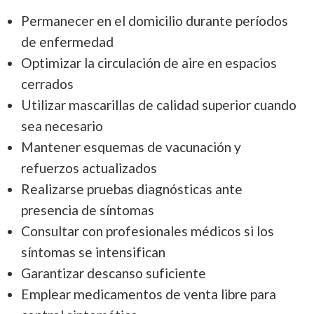
Permanecer en el domicilio durante períodos
de enfermedad
Optimizar la circulación de aire en espacios
cerrados
Utilizar mascarillas de calidad superior cuando
sea necesario
Mantener esquemas de vacunación y
refuerzos actualizados
Realizarse pruebas diagnósticas ante
presencia de síntomas
Consultar con profesionales médicos si los
síntomas se intensifican
Garantizar descanso suficiente
Emplear medicamentos de venta libre para