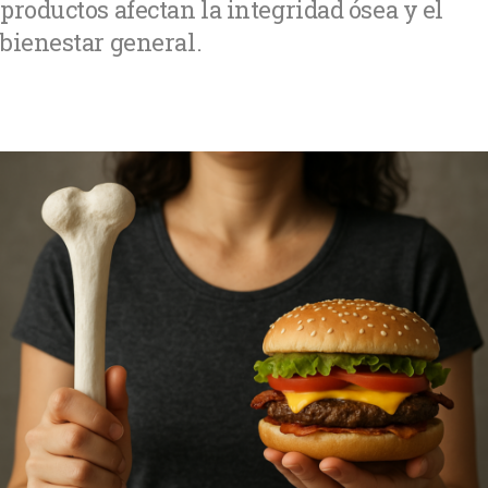
productos afectan la integridad ósea y el
bienestar general.