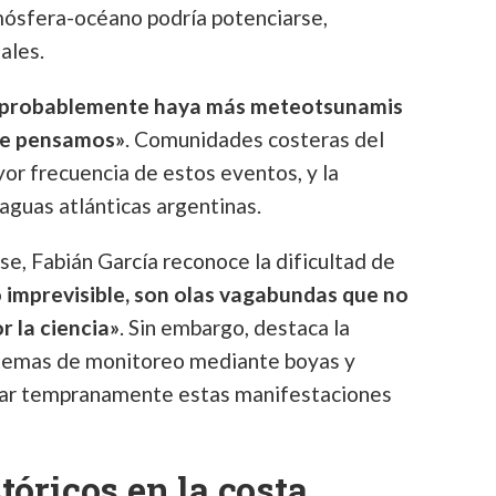
tmósfera-océano podría potenciarse,
ales.
probablemente haya más meteotsunamis
que pensamos»
. Comunidades costeras del
or frecuencia de estos eventos, y la
 aguas atlánticas argentinas.
e, Fabián García reconoce la dificultad de
 imprevisible, son olas vagabundas que no
 la ciencia»
. Sin embargo, destaca la
stemas de monitoreo mediante boyas y
tar tempranamente estas manifestaciones
tóricos en la costa