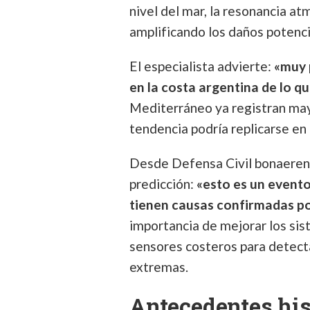
nivel del mar, la resonancia a
amplificando los daños potenci
El especialista advierte:
«muy 
en la costa argentina de lo 
Mediterráneo ya registran may
tendencia podría replicarse en
Desde Defensa Civil bonaerens
predicción:
«esto es un evento
tienen causas confirmadas por
importancia de mejorar los si
sensores costeros para detec
extremas.
Antecedentes his