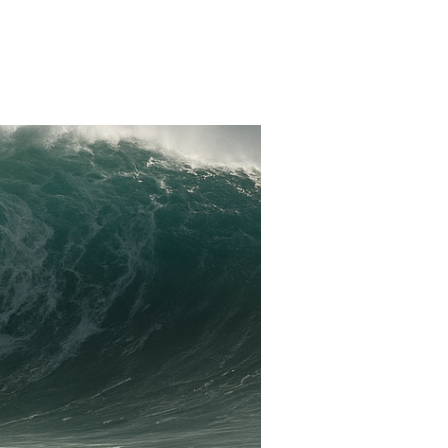
FARMACIAS
FERTILIDAD
IMAGENES MEDICAS
OBRAS SOCIALES
LABORATORIOS
ORTOPEDIAS
ÓPTICAS