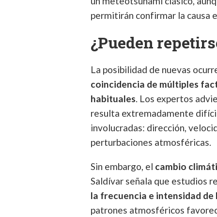
un meteotsunami clásico, aunq
permitirán confirmar la causa 
¿Pueden repetirs
La posibilidad de nuevas ocur
coincidencia de múltiples fa
habituales
. Los expertos advi
resulta extremadamente difícil
involucradas: dirección, veloci
perturbaciones atmosféricas.
Sin embargo, el
cambio climát
Saldívar señala que estudios r
la frecuencia e intensidad d
patrones atmosféricos favorec