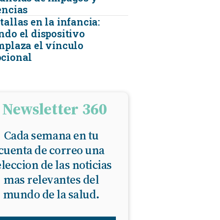
encias
allas en la infancia:
ndo el dispositivo
mplaza el vínculo
cional
Newsletter 360
Cada semana en tu
cuenta de correo una
eleccion de las noticias
mas relevantes del
mundo de la salud.