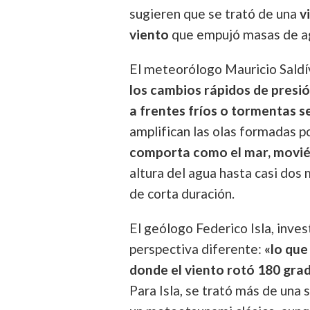
sugieren que se trató de una
v
viento
que empujó masas de agu
El meteorólogo Mauricio Saldí
los cambios rápidos de presi
a frentes fríos o tormentas s
amplifican las olas formadas po
comporta como el mar, movi
altura del agua hasta casi dos
de corta duración.
El geólogo Federico Isla, inv
perspectiva diferente:
«lo qu
donde el viento rotó 180 gr
Para Isla, se trató más de una 