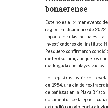
bonaerense
Este no es el primer evento de 
región. En
diciembre de 2022
,
impacto de olas inusuales tras 
Investigadores del Instituto N
Pesquero confirmaron condici
meteotsunami, aunque los daño
madrugada con playas vacías.
Los registros históricos revel
de 1954
, una ola de «extraordi
de bañistas en la Playa Bristol
documentos de la época,
«una 
extendió con violencia aluvio