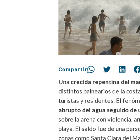
Compartir
Una
crecida repentina del ma
distintos balnearios de la cos
turistas y residentes. El fenó
abrupto del agua seguido de 
sobre la arena con violencia, 
playa. El saldo fue de una pers
zonas como Santa Clara del Ma