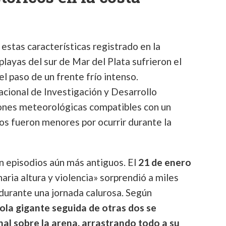
estas características registrado en la
 playas del sur de Mar del Plata sufrieron el
el paso de un frente frío intenso.
acional de Investigación y Desarrollo
ones meteorológicas compatibles con un
s fueron menores por ocurrir durante la
an episodios aún más antiguos. El
21 de enero
naria altura y violencia» sorprendió a miles
 durante una jornada calurosa. Según
ola gigante seguida de otras dos se
nal sobre la arena, arrastrando todo a su