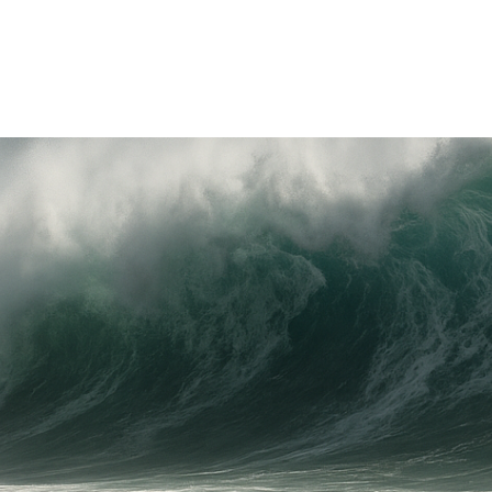
TRICIA
ONCOLOGÍA
RÍA
PSICOLOGÍA