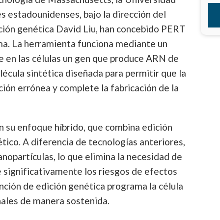
es estadounidenses, bajo la dirección del
ición genética David Liu, han concebido PERT
a. La herramienta funciona mediante un
 en las células un gen que produce ARN de
lécula sintética diseñada para permitir que la
ción errónea y complete la fabricación de la
n su enfoque híbrido, que combina edición
tico. A diferencia de tecnologías anteriores,
nanopartículas, lo que elimina la necesidad de
e significativamente los riesgos de efectos
nción de edición genética programa la célula
nales de manera sostenida.