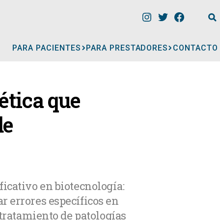
PARA PACIENTES
PARA PRESTADORES
CONTACTO
INFORMACIÓN
ética que
CLÍNICAS
de
CONSULTORIOS
A
MÉDICOS
icativo en biotecnología:
r errores específicos en
GERIÁTRICOS
 tratamiento de patologías