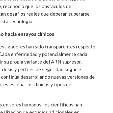
 reconoció que los obstáculos de
tan desafíos reales que deberán superarse
esta tecnología.
o hacia ensayos clínicos
nvestigadores han sido transparentes respecto
. Cada enfermedad y potencialmente cada
r su propia variante del ARN supresor.
 dosis y perfiles de seguridad según el
iu continúa desarrollando nuevas versiones de
tes escenarios clínicos y tipos de
 en seres humanos, los científicos han
realización de estudios adicionales en