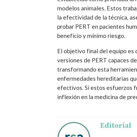
modelos animales. Estos traba
la efectividad de la técnica,
probar PERT en pacientes huma
beneficio y mínimo riesgo.
El objetivo final del equipo es
versiones de PERT capaces de a
transformando esta herramienta
enfermedades hereditarias qu
efectivos. Si estos esfuerzos f
inflexión en la medicina de prec
Editorial