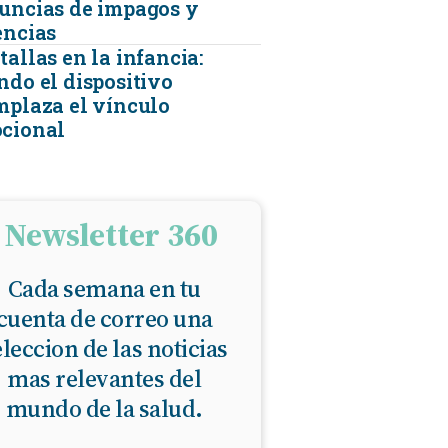
uncias de impagos y
encias
KINESIOLOGÍA
allas en la infancia:
ndo el dispositivo
mplaza el vínculo
TRAUMATOLOGIA
cional
SERVICIOS DE AMBULANCIAS
Newsletter 360
Cada semana en tu
cuenta de correo una
eleccion de las noticias
mas relevantes del
mundo de la salud.