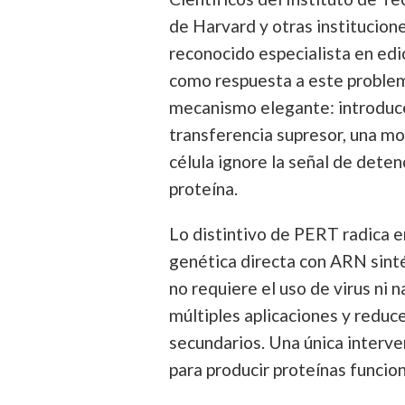
de Harvard y otras institucion
reconocido especialista en ed
como respuesta a este problem
mecanismo elegante: introduce
transferencia supresor, una mo
célula ignore la señal de deten
proteína.
Lo distintivo de PERT radica e
genética directa con ARN sinté
no requiere el uso de virus ni 
múltiples aplicaciones y reduc
secundarios. Una única interve
para producir proteínas funcio