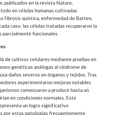
, publicados en la revista Nature,
étodo en células humanas cultivadas
o fibrosis quística, enfermedad de Batten,
ada caso, las células tratadas recuperaron la
s parcialmente funcionales.
les
lá de cultivos celulares mediante pruebas en
iones genéticas análogas al síndrome de
usa daños severos en órganos y tejidos. Tras
roedores experimentaron mejoras notables
rganismos comenzaron a producir hasta un
irían en condiciones normales. Este
presenta un logro significativo
s por estas patologías frecuentemente