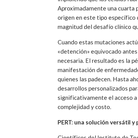
Aproximadamente una cuarta pa
origen en este tipo específico 
magnitud del desafío clínico q
Cuando estas mutaciones actúa
«detención» equivocado antes 
necesaria. El resultado es la pé
manifestación de enfermedade
quienes las padecen. Hasta aho
desarrollos personalizados par
significativamente el acceso a
complejidad y costo.
PERT: una solución versátil y
Científicos del Instituto de T