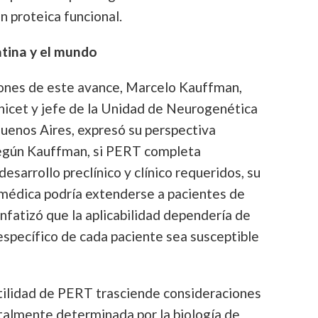
n proteica funcional.
tina y el mundo
iones de este avance, Marcelo Kauffman,
nicet y jefe de la Unidad de Neurogenética
uenos Aires, expresó su perspectiva
Según Kauffman, si PERT completa
sarrollo preclínico y clínico requeridos, su
 médica podría extenderse a pacientes de
nfatizó que la aplicabilidad dependería de
specífico de cada paciente sea susceptible
utilidad de PERT trasciende consideraciones
almente determinada por la biología de