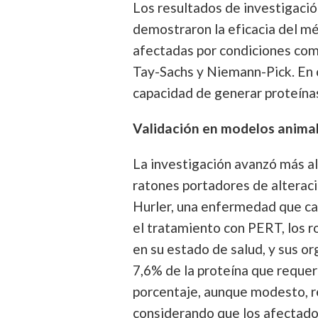
Los resultados de investigación
demostraron la eficacia del m
afectadas por condiciones com
Tay-Sachs y Niemann-Pick. En c
capacidad de generar proteína
Validación en modelos anima
La investigación avanzó más al
ratones portadores de alterac
Hurler, una enfermedad que ca
el tratamiento con PERT, los 
en su estado de salud, y sus o
7,6% de la proteína que requer
porcentaje, aunque modesto, re
considerando que los afectado