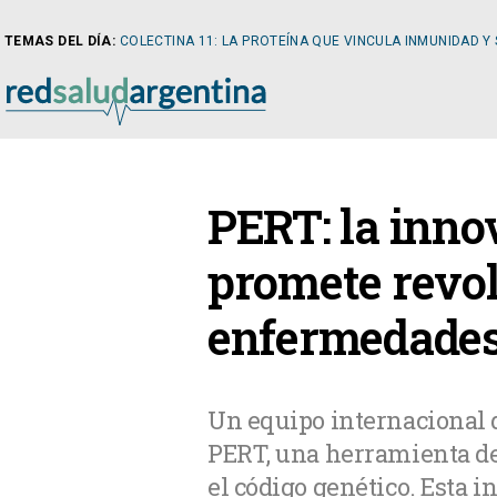
TEMAS DEL DÍA:
COLECTINA 11: LA PROTEÍNA QUE VINCULA INMUNIDAD Y
NOTICIAS
PERT: la inno
ARTÍCULOS
CARDI
promete revol
enfermedades
NOTICIAS
CLÍNIC
COLUMNISTAS
DIABE
Un equipo internacional d
PERT, una herramienta de 
NEWSLETTER
NEFRO
el código genético. Esta 