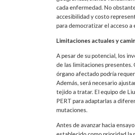
cada enfermedad. No obstante,
accesibilidad y costo represen
para democratizar el acceso a 
Limitaciones actuales y camin
A pesar de su potencial, los i
de las limitaciones presentes
órgano afectado podría requeri
Además, será necesario ajustar
tejido a tratar. El equipo de L
PERT para adaptarlas a diferen
mutaciones.
Antes de avanzar hacia ensayos
establecido como prioridad la 