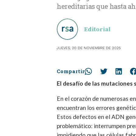
hereditarias que hasta ah
OBSTE
Editorial
PEDIAT
JUEVES, 20 DE NOVIEMBRE DE 2025
Compartir
El desafío de las mutaciones 
En el corazón de numerosas e
encuentran los errores genéti
Estos defectos en el ADN gen
problemático: interrumpen pre
impidiendo que las células fab