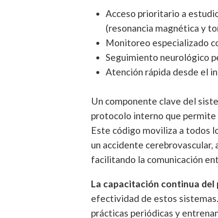
Acceso prioritario a estud
(resonancia magnética y t
Monitoreo especializado co
Seguimiento neurológico 
Atención rápida desde el in
Un componente clave del sist
protocolo interno que permite 
Este código moviliza a todos l
un accidente cerebrovascular, 
facilitando la comunicación e
La capacitación continua del 
efectividad de estos sistemas.
prácticas periódicas y entrena