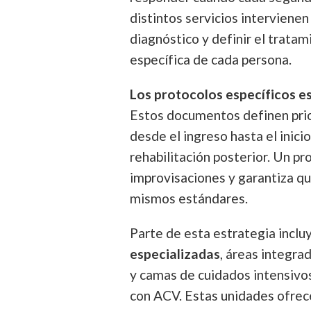
distintos servicios interviene
diagnóstico y definir el trata
específica de cada persona.
Los protocolos específicos es
Estos documentos definen prio
desde el ingreso hasta el inici
rehabilitación posterior. Un pr
improvisaciones y garantiza qu
mismos estándares.
Parte de esta estrategia inclu
especializadas
, áreas integra
y camas de cuidados intensivo
con ACV. Estas unidades ofrec