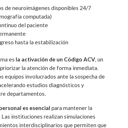
ios de neuroimágenes disponibles 24/7
omografía computada)
ntinuo del paciente
permanente
greso hasta la estabilización
ema es
la activación de un Código ACV
, un
priorizar la atención de forma inmediata.
os equipos involucrados ante la sospecha de
acelerando estudios diagnósticos y
ntre departamentos.
personal es esencial
para mantener la
 Las instituciones realizan simulaciones
mientos interdisciplinarios que permiten que