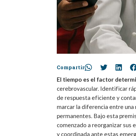
Compartir
El tiempo es el factor determ
cerebrovascular. Identificar r
de respuesta eficiente y cont
marcar la diferencia entre una
permanentes. Bajo esta premis
comenzado a reorganizar sus es
y coordinada ante estas emer