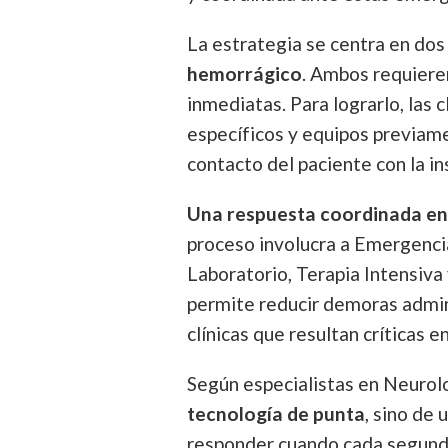
La estrategia se centra en dos
hemorrágico
. Ambos requieren
inmediatas. Para lograrlo, las 
específicos y equipos previam
contacto del paciente con la in
Una respuesta coordinada ent
proceso involucra a Emergenci
Laboratorio, Terapia Intensiva 
permite reducir demoras admini
clínicas que resultan críticas e
Según especialistas en Neurol
tecnología de punta
, sino de 
responder cuando cada segundo