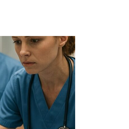
FARMACIAS
FERTILIDAD
IMAGENES MEDICAS
OBRAS SOCIALES
LABORATORIOS
ORTOPEDIAS
ÓPTICAS