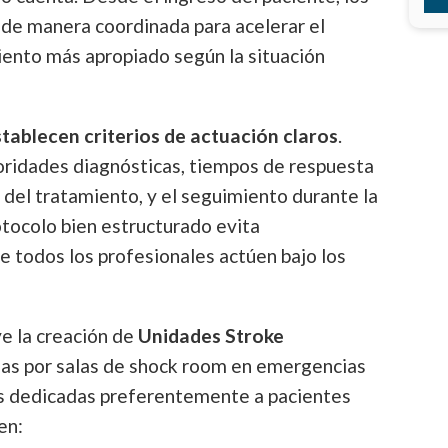
n de manera coordinada para acelerar el
miento más apropiado según la situación
tablecen criterios de actuación claros
.
ridades diagnósticas, tiempos de respuesta
o del tratamiento, y el seguimiento durante la
otocolo bien estructurado evita
e todos los profesionales actúen bajo los
ye la creación de
Unidades Stroke
das por salas de shock room en emergencias
s dedicadas preferentemente a pacientes
en: