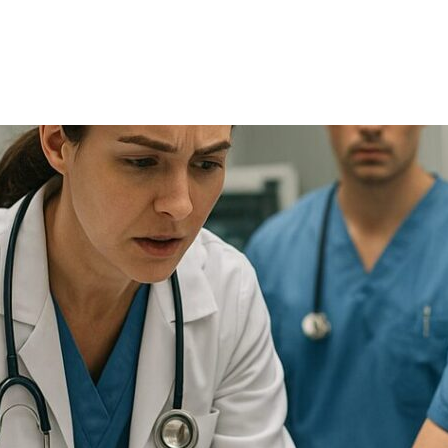
TRICIA
ONCOLOGÍA
RÍA
PSICOLOGÍA