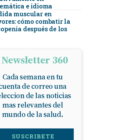
emática e idioma
dida muscular en
ores: cómo combatir la
copenia después de los
Newsletter 360
Cada semana en tu
cuenta de correo una
eleccion de las noticias
mas relevantes del
mundo de la salud.
SUSCRIBETE