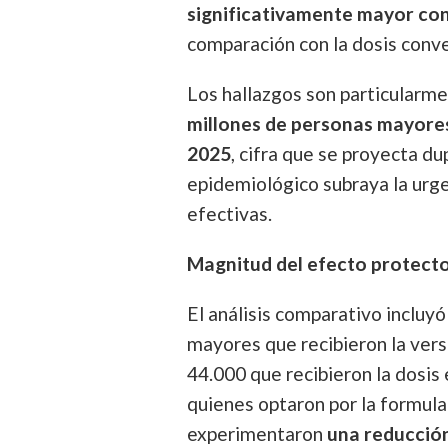
significativamente mayor co
comparación con la dosis conve
Los hallazgos son particularm
millones de personas mayore
2025
, cifra que se proyecta d
epidemiológico subraya la urge
efectivas.
Magnitud del efecto protect
El análisis comparativo inclu
mayores que recibieron la vers
44.000 que recibieron la dosis
quienes optaron por la formul
experimentaron
una reducción