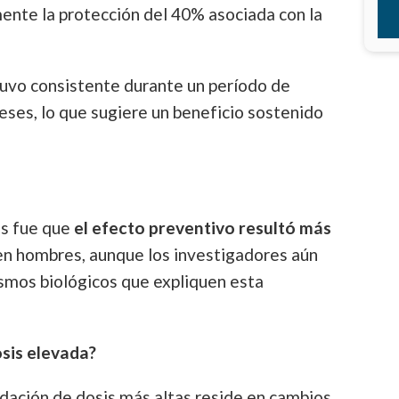
ente la protección del 40% asociada con la
uvo consistente durante un período de
ses, lo que sugiere un beneficio sostenido
és fue que
el efecto preventivo resultó más
n hombres, aunque los investigadores aún
ismos biológicos que expliquen esta
sis elevada?
dación de dosis más altas reside en cambios