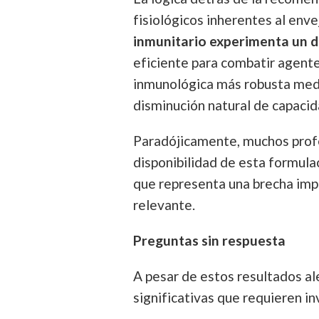
fisiológicos inherentes al env
inmunitario experimenta un d
eficiente para combatir agente
inmunológica más robusta med
disminución natural de capacid
Paradójicamente, muchos profe
disponibilidad de esta formula
que representa una brecha imp
relevante.
Preguntas sin respuesta
A pesar de estos resultados al
significativas que requieren in