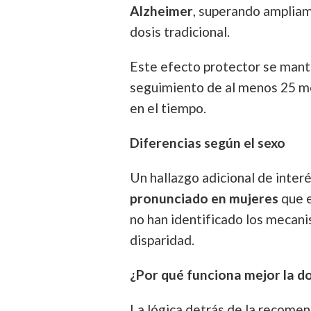
Alzheimer
, superando ampliam
dosis tradicional.
Este efecto protector se mant
seguimiento de al menos 25 me
en el tiempo.
Diferencias según el sexo
Un hallazgo adicional de inter
pronunciado en mujeres
que e
no han identificado los mecan
disparidad.
¿Por qué funciona mejor la do
La lógica detrás de la recomen