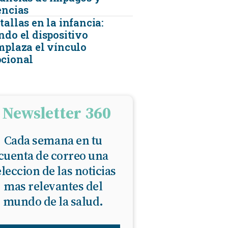
encias
allas en la infancia:
ndo el dispositivo
mplaza el vínculo
cional
Newsletter 360
Cada semana en tu
cuenta de correo una
eleccion de las noticias
mas relevantes del
mundo de la salud.