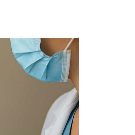
FARMACIAS
FERTILIDAD
IMAGENES MEDICAS
OBRAS SOCIALES
LABORATORIOS
ORTOPEDIAS
ÓPTICAS