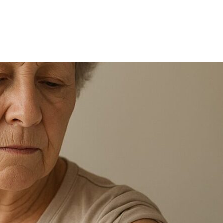
TRICIA
ONCOLOGÍA
RÍA
PSICOLOGÍA