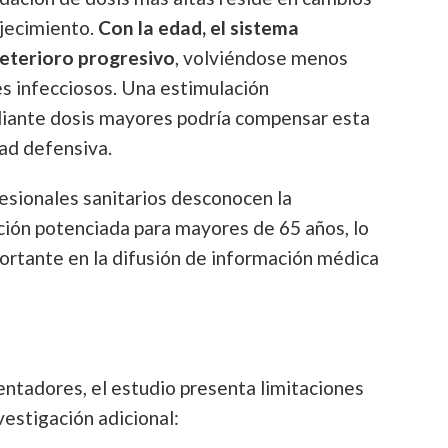
ejecimiento.
Con la edad, el sistema
eterioro progresivo
, volviéndose menos
s infecciosos. Una estimulación
iante dosis mayores podría compensar esta
ad defensiva.
sionales sanitarios desconocen la
ción potenciada para mayores de 65 años, lo
ortante en la difusión de información médica
entadores, el estudio presenta limitaciones
vestigación adicional: