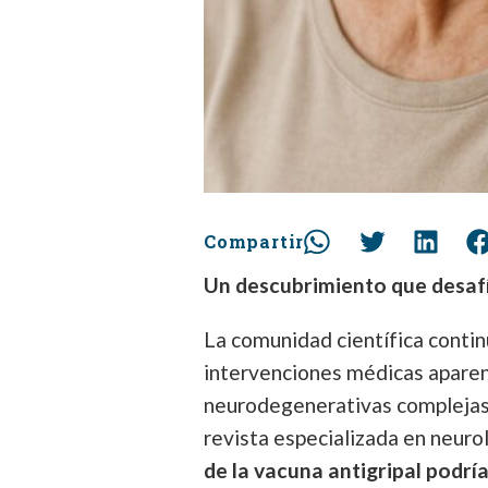
Compartir
Un descubrimiento que desafí
La comunidad científica conti
intervenciones médicas apare
neurodegenerativas complejas.
revista especializada en neuro
de la vacuna antigripal podrí