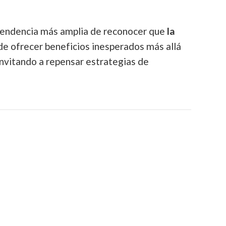
 tendencia más amplia de reconocer que
la
e ofrecer beneficios inesperados más allá
 invitando a repensar estrategias de