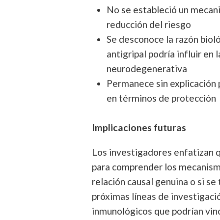
No se estableció un mecani
reducción del riesgo
Se desconoce la razón bioló
antigripal podría influir e
neurodegenerativa
Permanece sin explicación p
en términos de protección
Implicaciones futuras
Los investigadores enfatizan 
para comprender los mecanismo
relación causal genuina o si se
próximas líneas de investigaci
inmunológicos que podrían vincu