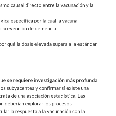
smo causal directo entre la vacunación y la
gica específica por la cual la vacuna
n la prevención de demencia
or qué la dosis elevada supera a la estándar
que
se requiere investigación más profunda
s subyacentes y confirmar si existe una
 trata de una asociación estadística. Las
ón deberían explorar los procesos
lar la respuesta a la vacunación con la