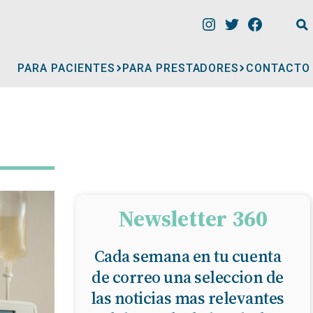
PARA PACIENTES
PARA PRESTADORES
CONTACTO
INFORMACIÓN
CLÍNICAS
CONSULTORIOS
Newsletter 360
Cada semana en tu cuenta
A
MÉDICOS
de correo una seleccion de
las noticias mas relevantes
GERIÁTRICOS