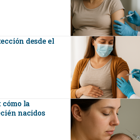
ección desde el
: cómo la
ecién nacidos