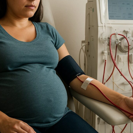
TRICIA
ONCOLOGÍA
RÍA
PSICOLOGÍA