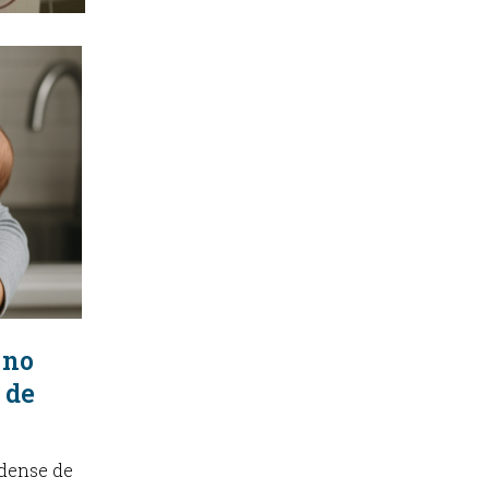
KINESIOLOGÍA
TRAUMATOLOGIA
SERVICIOS DE AMBULANCIAS
 no
 de
dense de