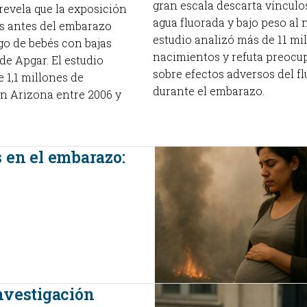
gran escala descarta vínculos
revela que la exposición
agua fluorada y bajo peso al n
s antes del embarazo
estudio analizó más de 11 mi
esgo de bebés con bajas
nacimientos y refuta preocu
de Apgar. El estudio
sobre efectos adversos del fl
 1,1 millones de
durante el embarazo.
n Arizona entre 2006 y
 en el embarazo:
nvestigación