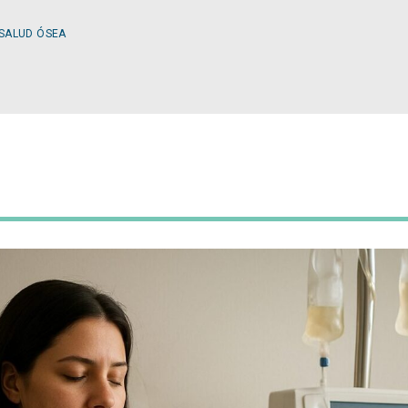
 SALUD ÓSEA
ESPECIALIDADES
OLOGÍA
CIRUGÍA GENERAL
A MÉDICA
CIRUGÍA PLÁSTICA
TOLOGÍA
GASTROENTEROLOGÍ
LOGÍA
NUTRICIÓN