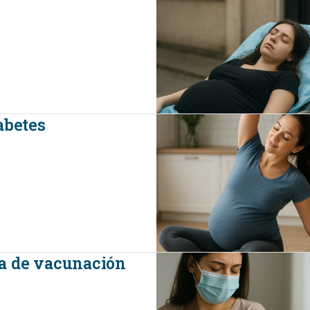
abetes
ña de vacunación