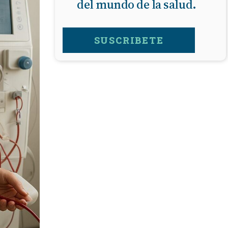
del mundo de la salud.
FARMACIAS
SUSCRIBETE
FERTILIDAD
IMAGENES MEDICAS
OBRAS SOCIALES
LABORATORIOS
ORTOPEDIAS
ÓPTICAS