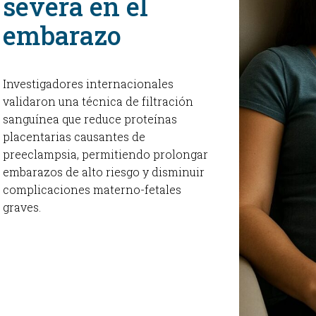
severa en el
embarazo
OBSTE
PEDIAT
Investigadores internacionales
validaron una técnica de filtración
sanguínea que reduce proteínas
placentarias causantes de
preeclampsia, permitiendo prolongar
embarazos de alto riesgo y disminuir
complicaciones materno-fetales
graves.