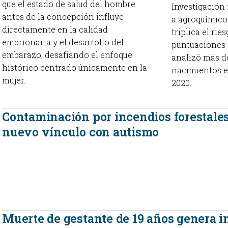
que el estado de salud del hombre
Investigación 
antes de la concepción influye
a agroquímico
directamente en la calidad
triplica el ri
embrionaria y el desarrollo del
puntuaciones 
embarazo, desafiando el enfoque
analizó más de
histórico centrado únicamente en la
nacimientos e
mujer.
2020.
Contaminación por incendios forestales
nuevo vínculo con autismo
Muerte de gestante de 19 años genera i