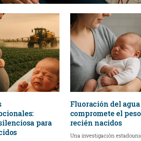
s
Fluoración del agua
cionales:
compromete el peso
ilenciosa para
recién nacidos
cidos
Una investigación estadouni