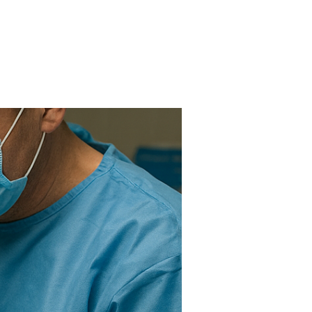
FARMACIAS
FERTILIDAD
IMAGENES MEDICAS
OBRAS SOCIALES
LABORATORIOS
ORTOPEDIAS
ÓPTICAS