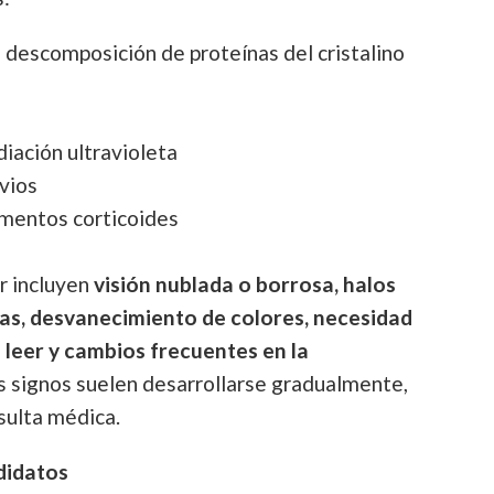
 descomposición de proteínas del cristalino
iación ultravioleta
vios
mentos corticoides
r incluyen
visión nublada o borrosa, halos
as, desvanecimiento de colores, necesidad
 leer y cambios frecuentes en la
os signos suelen desarrollarse gradualmente,
sulta médica.
didatos