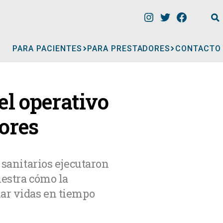
PARA PACIENTES
PARA PRESTADORES
CONTACTO
INFORMACIÓN
el operativo
CLÍNICAS
yores
CONSULTORIOS
 sanitarios ejecutaron
uestra cómo la
A
MÉDICOS
mar vidas en tiempo
GERIÁTRICOS