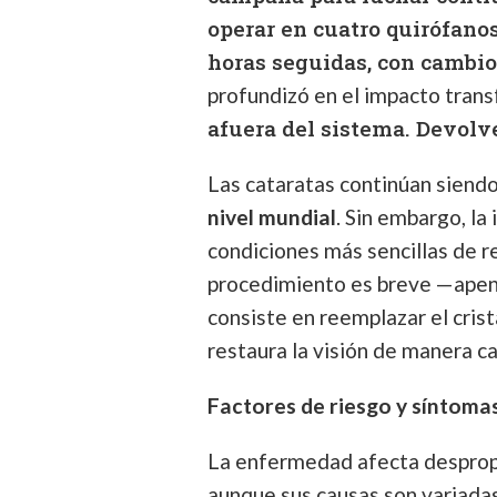
operar en cuatro quirófano
horas seguidas, con cambio
profundizó en el impacto tran
afuera del sistema. Devolve
Las cataratas continúan siend
nivel mundial
. Sin embargo, la 
condiciones más sencillas de r
procedimiento es breve —apen
consiste en reemplazar el crist
restaura la visión de manera ca
Factores de riesgo y síntoma
La enfermedad afecta desprop
aunque sus causas son variada