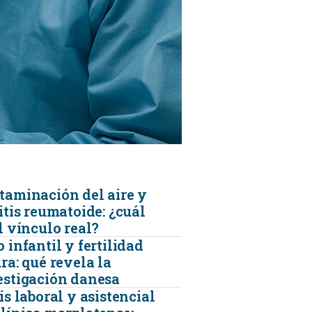
KINESIOLOGÍA
TRAUMATOLOGIA
SERVICIOS DE AMBULANCIAS
taminación del aire y
itis reumatoide: ¿cuál
l vínculo real?
 infantil y fertilidad
ra: qué revela la
estigación danesa
is laboral y asistencial