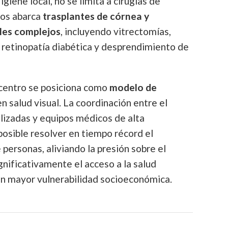
giene local, no se limita a cirugías de
ios abarca
trasplantes de córnea y
les complejos
, incluyendo vitrectomías,
 retinopatía diabética y desprendimiento de
 centro se posiciona como
modelo de
n salud visual. La coordinación entre el
lizadas y equipos médicos de alta
osible resolver en tiempo récord el
 personas, aliviando la presión sobre el
gnificativamente el acceso a la salud
on mayor vulnerabilidad socioeconómica.