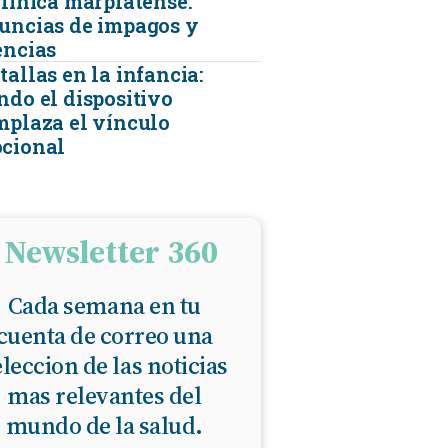
clínica marplatense:
uncias de impagos y
encias
allas en la infancia:
ndo el dispositivo
mplaza el vínculo
cional
Newsletter 360
Cada semana en tu
cuenta de correo una
eleccion de las noticias
mas relevantes del
mundo de la salud.