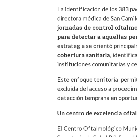
La identificación de los 383 p
directora médica de San Camilo
jornadas de control oftalmo
para detectar a aquellas pe
estrategia se orientó principa
cobertura sanitaria
, identif
instituciones comunitarias y ce
Este enfoque territorial permi
excluida del acceso a procedim
detección temprana en oportun
Un centro de excelencia ofta
El Centro Oftalmológico Munic