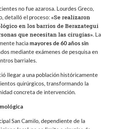
acientes no fue azarosa. Lourdes Greco,
«Se realizaron
, detalló el proceso:
lógico en los barrios de Berazategui
rsonas que necesitan las cirugías»
. La
lmente hacia
mayores de 60 años sin
icados mediante exámenes de pesquisa en
ntros barriales.
tió llegar a una población históricamente
ientos quirúrgicos, transformando la
idad concreta de intervención.
lmológica
ipal San Camilo, dependiente de la