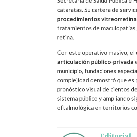
Secretaría de Salud Pública e Hi
cataratas. Su cartera de servic
procedimientos vitreorretina
tratamientos de maculopatías,
retina.
Con este operativo masivo, el
articulación público-privada
e
municipio, fundaciones especia
complejidad demostró que es p
pronóstico visual de cientos de
sistema público y ampliando si
oftalmológica en territorios c
Editorial