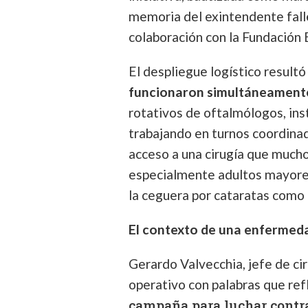
memoria del exintendente falle
colaboración con la Fundación
El despliegue logístico resultó
funcionaron simultáneamente
rotativos de oftalmólogos, in
trabajando en turnos coordinado
acceso a una cirugía que much
especialmente adultos mayores
la ceguera por cataratas como 
El contexto de una enfermed
Gerardo Valvecchia, jefe de cir
operativo con palabras que refl
campaña para luchar contra