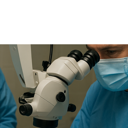
TRICIA
ONCOLOGÍA
RÍA
PSICOLOGÍA