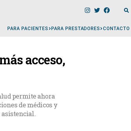
PARA PACIENTES
PARA PRESTADORES
CONTACTO
INFORMACIÓN
 más acceso,
CLÍNICAS
CONSULTORIOS
alud permite ahora
aciones de médicos y
A
MÉDICOS
 asistencial.
GERIÁTRICOS