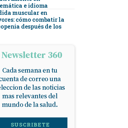
emática e idioma
dida muscular en
ores: cómo combatir la
copenia después de los
Newsletter 360
Cada semana en tu
cuenta de correo una
eleccion de las noticias
mas relevantes del
mundo de la salud.
SUSCRIBETE