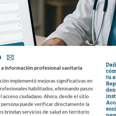
Dañ
 a información profesional sanitaria
cóm
tu 
ación implementó mejoras significativas en
Rep
rofesionales habilitados, eliminando pasos
den
ins
l acceso ciudadano. Ahora, desde el sitio
Acc
er persona puede verificar directamente la
soc
s brindan servicios de salud en territorio
neg