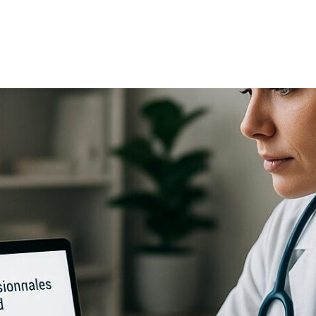
TRICIA
ONCOLOGÍA
RÍA
PSICOLOGÍA