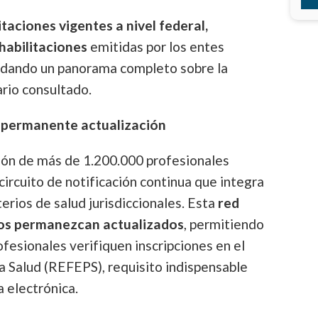
itaciones vigentes a nivel federal,
habilitaciones
emitidas por los entes
ndando un panorama completo sobre la
ario consultado.
n permanente actualización
ión de más de 1.200.000 profesionales
circuito de notificación continua que integra
erios de salud jurisdiccionales. Esta
red
tos permanezcan actualizados
, permitiendo
esionales verifiquen inscripciones en el
a Salud (REFEPS), requisito indispensable
a electrónica.