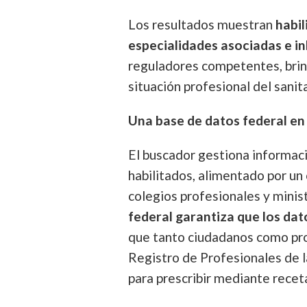
Los resultados muestran
habil
especialidades asociadas e in
reguladores competentes, bri
situación profesional del sanit
Una base de datos federal e
El buscador gestiona informac
habilitados, alimentado por un 
colegios profesionales y minist
federal garantiza que los da
que tanto ciudadanos como prof
Registro de Profesionales de l
para prescribir mediante recet