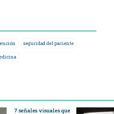
ención
seguridad del paciente
edicina
7 señales visuales que