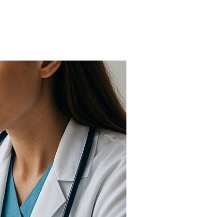
FARMACIAS
FERTILIDAD
IMAGENES MEDICAS
OBRAS SOCIALES
LABORATORIOS
ORTOPEDIAS
ÓPTICAS