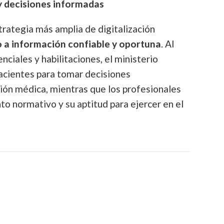
 decisiones informadas
trategia más amplia de digitalización
 a información confiable y oportuna
. Al
enciales y habilitaciones, el ministerio
pacientes para tomar decisiones
ón médica, mientras que los profesionales
to normativo y su aptitud para ejercer en el