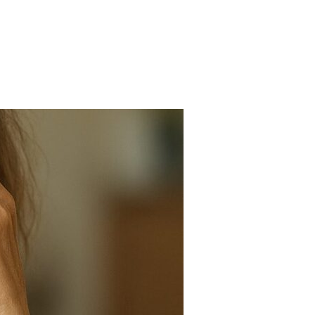
FARMACIAS
FERTILIDAD
IMAGENES MEDICAS
OBRAS SOCIALES
LABORATORIOS
ORTOPEDIAS
ÓPTICAS