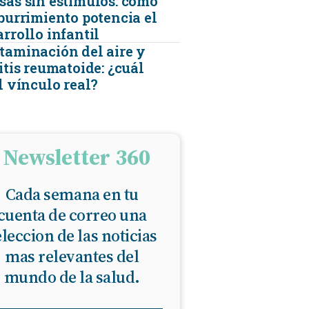
sas sin estímulos: cómo
aburrimiento potencia el
rrollo infantil
taminación del aire y
itis reumatoide: ¿cuál
l vínculo real?
Newsletter 360
Cada semana en tu
cuenta de correo una
eleccion de las noticias
mas relevantes del
mundo de la salud.