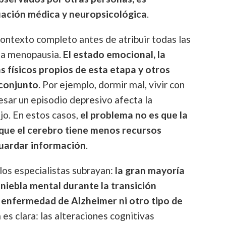
uación médica y neuropsicológica
.
ontexto completo antes de atribuir todas las
 la menopausia.
El estado emocional, la
s físicos propios de esta etapa y otros
 conjunto
. Por ejemplo, dormir mal, vivir con
esar un episodio depresivo afecta la
jo. En estos casos,
el problema no es que la
que el cerebro tiene menos recursos
guardar información
.
los especialistas subrayan:
la gran mayoría
niebla mental durante la transición
enfermedad de Alzheimer ni otro tipo de
a es clara: las alteraciones cognitivas