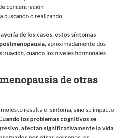
de concentración
a buscando o realizando
mayoría de los casos, estos síntomas
a postmenopausia
, aproximadamente dos
struación, cuando los niveles hormonales
 menopausia de otras
n molesto resulta el síntoma, sino su impacto
Cuando los problemas cognitivos se
esivo, afectan significativamente la vida
bservados por otras personas, es