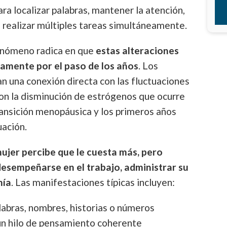
ra localizar palabras, mantener la atención,
 realizar múltiples tareas simultáneamente.
fenómeno radica en que
estas alteraciones
camente por el paso de los años
. Los
n una conexión directa con las fluctuaciones
on la disminución de estrógenos que ocurre
transición menopáusica y los primeros años
uación.
mujer percibe que le cuesta más, pero
esempeñarse en el trabajo, administrar su
mía
. Las manifestaciones típicas incluyen:
labras, nombres, historias o números
n hilo de pensamiento coherente