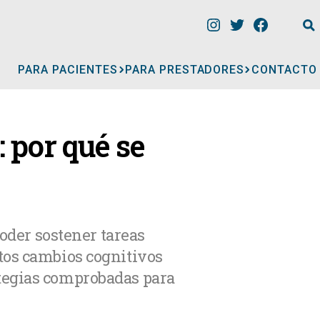
PARA PACIENTES
PARA PRESTADORES
CONTACTO
INFORMACIÓN
 por qué se
CLÍNICAS
CONSULTORIOS
poder sostener tareas
tos cambios cognitivos
A
MÉDICOS
tegias comprobadas para
GERIÁTRICOS