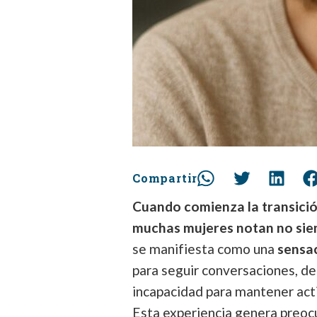
Compartir
Cuando comienza la transici
muchas mujeres notan no siem
se manifiesta como una
sensa
para seguir conversaciones, de
incapacidad para mantener act
Esta experiencia genera preoc