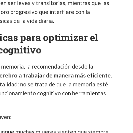
n ser leves y transitorias, mientras que las
ro progresivo que interfiere con la
icas de la vida diaria.
icas para optimizar el
cognitivo
la memoria, la recomendación desde la
cerebro a trabajar de manera más eficiente
.
alidad: no se trata de que la memoria esté
 funcionamiento cognitivo con herramientas
uyen:
nque muchas mujeres sienten que siempre