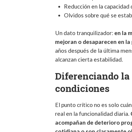
Reducción en la capacidad 
Olvidos sobre qué se estab
Un dato tranquilizador:
en la 
mejoran o desaparecen en l
años después de la última men
alcanzan cierta estabilidad.
Diferenciando la
condiciones
El punto crítico no es solo cuá
real en la funcionalidad diaria.
acompañan de deterioro progr
cotidiana o son claramente o