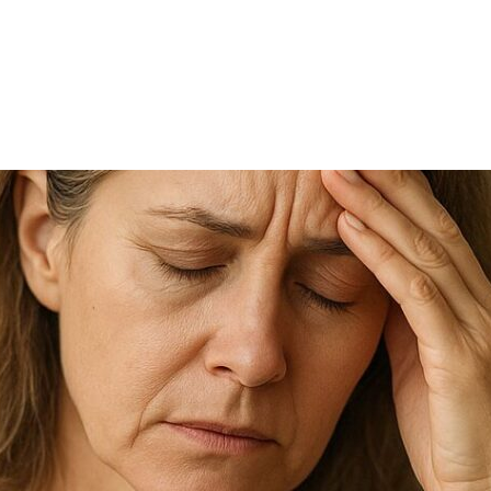
TRICIA
ONCOLOGÍA
RÍA
PSICOLOGÍA