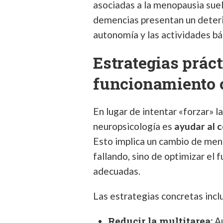
asociadas a la menopausia suele
demencias presentan un deterio
autonomía y las actividades bás
Estrategias práct
funcionamiento 
En lugar de intentar «forzar» 
neuropsicología es
ayudar al 
Esto implica un cambio de ment
fallando, sino de optimizar el
adecuadas.
Las estrategias concretas incl
Reducir la multitarea:
Au