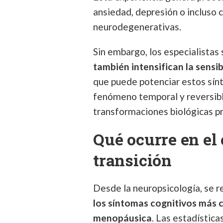
ansiedad, depresión o incluso 
neurodegenerativas.
Sin embargo, los especialistas 
también intensifican la sensib
que puede potenciar estos sínt
fenómeno temporal y reversibl
transformaciones biológicas pr
Qué ocurre en el
transición
Desde la neuropsicología, se 
los síntomas cognitivos más 
menopáusica
. Las estadística