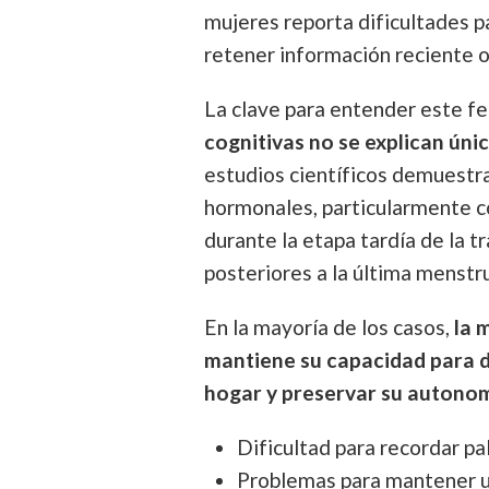
mujeres reporta dificultades pa
retener información reciente o
La clave para entender este 
cognitivas no se explican úni
estudios científicos demuestra
hormonales, particularmente c
durante la etapa tardía de la 
posteriores a la última menstr
En la mayoría de los casos,
la 
mantiene su capacidad para d
hogar y preservar su autono
Dificultad para recordar pa
Problemas para mantener u