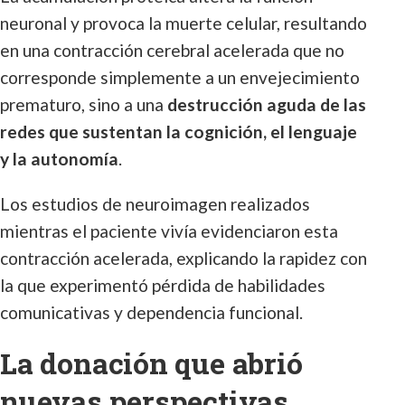
neuronal y provoca la muerte celular, resultando
en una contracción cerebral acelerada que no
corresponde simplemente a un envejecimiento
prematuro, sino a una
destrucción aguda de las
redes que sustentan la cognición, el lenguaje
y la autonomía
.
Los estudios de neuroimagen realizados
mientras el paciente vivía evidenciaron esta
contracción acelerada, explicando la rapidez con
la que experimentó pérdida de habilidades
comunicativas y dependencia funcional.
La donación que abrió
nuevas perspectivas