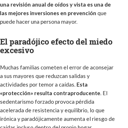
una revisión anual de oídos y vista es una de
las mejores inversiones en prevención
que
puede hacer una persona mayor.
El paradójico efecto del miedo
excesivo
Muchas familias cometen el error de aconsejar
a sus mayores que reduzcan salidas y
actividades por temor a caídas.
Esta
«protección» resulta contraproducente
. El
sedentarismo forzado provoca pérdida
acelerada de resistencia y equilibrio, lo que
irónica y paradójicamente aumenta el riesgo de
caídas incluso dentro del propio hogar.