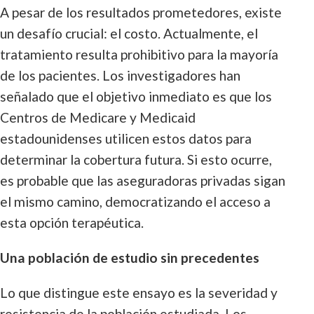
A pesar de los resultados prometedores, existe
un desafío crucial: el costo. Actualmente, el
tratamiento resulta prohibitivo para la mayoría
de los pacientes. Los investigadores han
señalado que el objetivo inmediato es que los
Centros de Medicare y Medicaid
estadounidenses utilicen estos datos para
determinar la cobertura futura. Si esto ocurre,
es probable que las aseguradoras privadas sigan
el mismo camino, democratizando el acceso a
esta opción terapéutica.
Una población de estudio sin precedentes
Lo que distingue este ensayo es la severidad y
resistencia de la población estudiada. Los