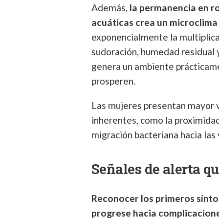
Además,
la permanencia en r
acuáticas crea un microclima
exponencialmente la multiplic
sudoración, humedad residual y
genera un ambiente prácticam
prosperen.
Las mujeres presentan mayor v
inherentes, como la proximidad e
migración bacteriana hacia las v
Señales de alerta q
Reconocer los primeros síntom
progrese hacia complicacione