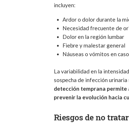
incluyen:
Ardor o dolor durante la mi
Necesidad frecuente de or
Dolor en la región lumbar
Fiebre y malestar general
Náuseas o vómitos en cas
La variabilidad en la intensid
sospecha de infección urinaria
detección temprana permite 
prevenir la evolución hacia 
Riesgos de no trata