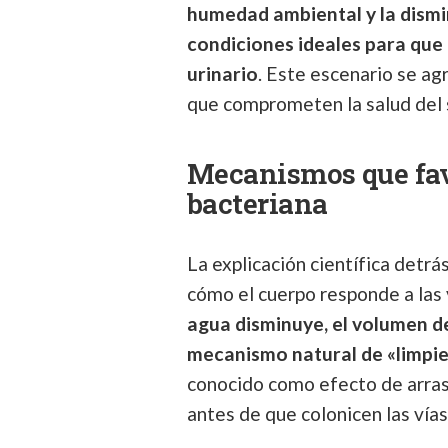
humedad ambiental y la dismi
condiciones ideales para que 
urinario
. Este escenario se a
que comprometen la salud del 
Mecanismos que fav
bacteriana
La explicación científica detr
cómo el cuerpo responde a las 
agua disminuye, el volumen de
mecanismo natural de «limpiez
conocido como efecto de arras
antes de que colonicen las vías 