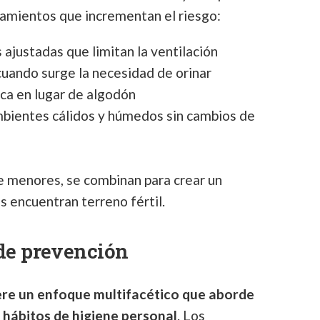
amientos que incrementan el riesgo:
ajustadas que limitan la ventilación
 cuando surge la necesidad de orinar
ica en lugar de algodón
mbientes cálidos y húmedos sin cambios de
 menores, se combinan para crear un
s encuentran terreno fértil.
 de prevención
ere un enfoque multifacético que aborde
 hábitos de higiene personal
. Los