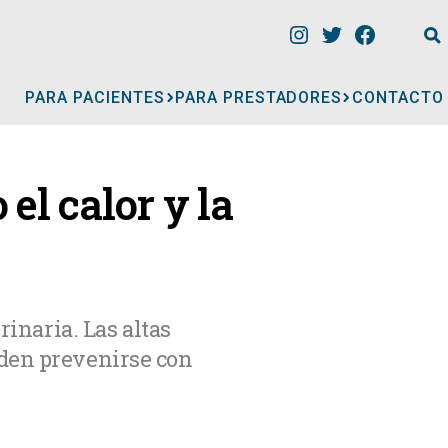
PARA PACIENTES
PARA PRESTADORES
CONTACTO
INFORMACIÓN
el calor y la
CLÍNICAS
CONSULTORIOS
rinaria. Las altas
eden prevenirse con
A
MÉDICOS
GERIÁTRICOS