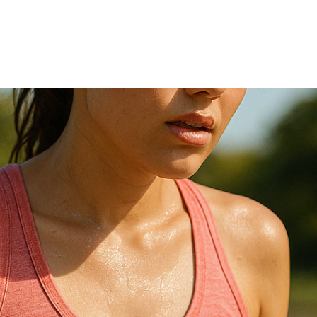
TRICIA
ONCOLOGÍA
RÍA
PSICOLOGÍA