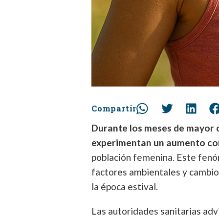
Compartir
Durante los meses de mayor ca
experimentan un aumento co
población femenina. Este fen
factores ambientales y cambios
la época estival.
Las autoridades sanitarias ad