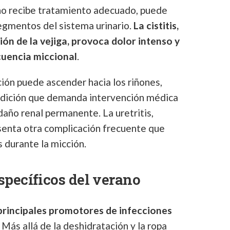
 no recibe tratamiento adecuado, puede
egmentos del sistema urinario.
La cistitis,
ión de la vejiga, provoca dolor intenso y
cuencia miccional
.
ción puede ascender hacia los riñones,
ondición que demanda intervención médica
daño renal permanente. La uretritis,
esenta otra complicación frecuente que
 durante la micción.
specíficos del verano
 principales promotores de infecciones
. Más allá de la deshidratación y la ropa