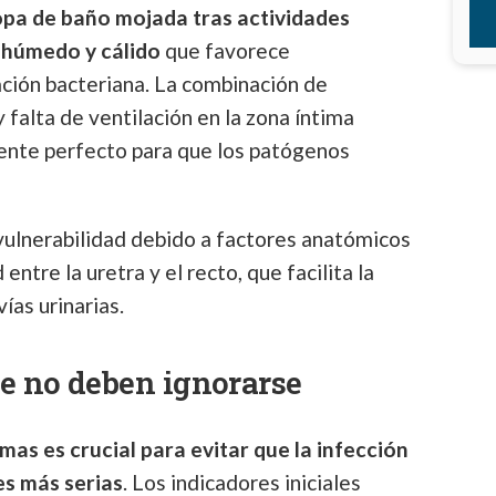
opa de baño mojada tras actividades
 húmedo y cálido
que favorece
ación bacteriana. La combinación de
 falta de ventilación en la zona íntima
ente perfecto para que los patógenos
ulnerabilidad debido a factores anatómicos
ntre la uretra y el recto, que facilita la
ías urinarias.
ue no deben ignorarse
as es crucial para evitar que la infección
s más serias
. Los indicadores iniciales