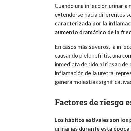
Cuando una infección urinaria
extenderse hacia diferentes s
caracterizada por la inflamac
aumento dramático de la fre
En casos más severos, la infec
causando pielonefritis, una c
inmediata debido al riesgo de 
inflamación de la uretra, repr
genera molestias significativas
Factores de riesgo e
Los hábitos estivales son los
urinarias durante esta época