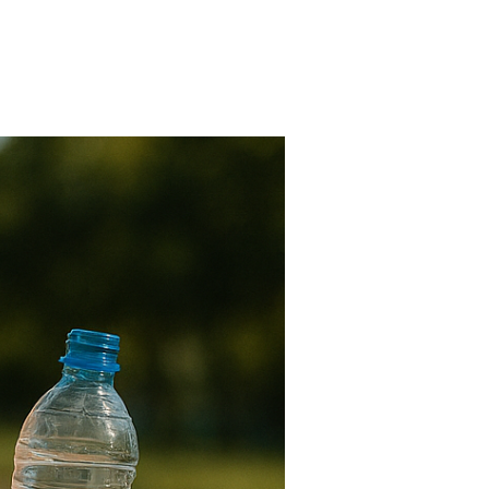
FARMACIAS
FERTILIDAD
IMAGENES MEDICAS
OBRAS SOCIALES
LABORATORIOS
ORTOPEDIAS
ÓPTICAS