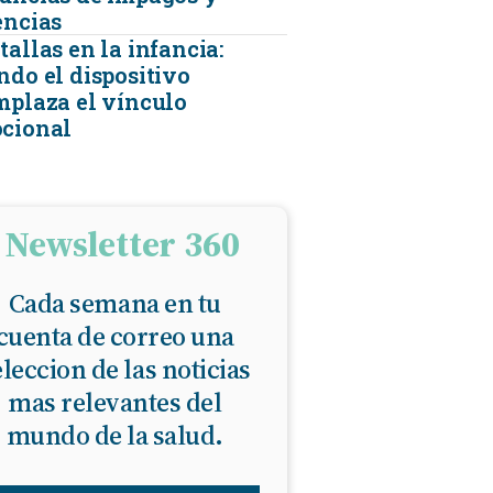
encias
allas en la infancia:
ndo el dispositivo
mplaza el vínculo
cional
Newsletter 360
Cada semana en tu
cuenta de correo una
eleccion de las noticias
mas relevantes del
mundo de la salud.