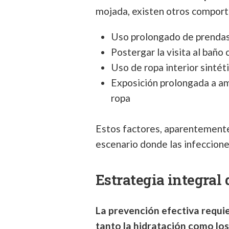
mojada, existen otros comport
Uso prolongado de prendas 
Postergar la visita al baño
Uso de ropa interior sintét
Exposición prolongada a a
ropa
Estos factores, aparentemente
escenario donde las infeccione
Estrategia integral
La prevención efectiva requi
tanto la hidratación como los