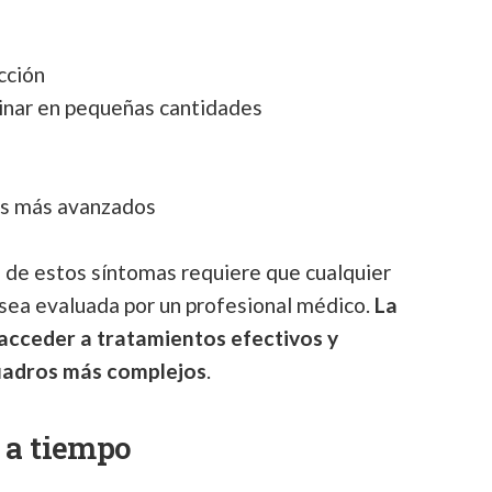
cción
inar en pequeñas cantidades
os más avanzados
ad de estos síntomas requiere que cualquier
 sea evaluada por un profesional médico.
La
acceder a tratamientos efectivos y
cuadros más complejos
.
r a tiempo