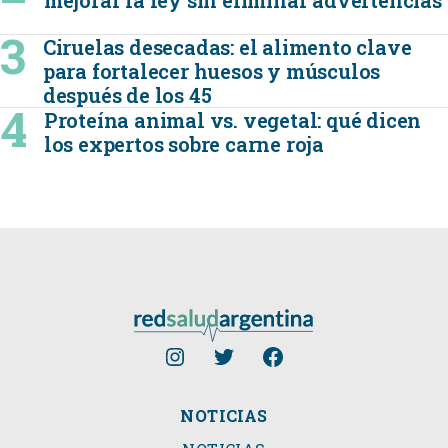
mejorar la ley sin eliminar advertencias
Ciruelas desecadas: el alimento clave
para fortalecer huesos y músculos
después de los 45
Proteína animal vs. vegetal: qué dicen
los expertos sobre carne roja
NOTICIAS