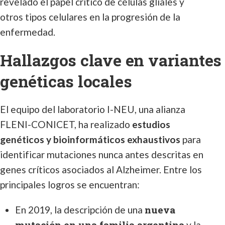
revelado el papel crítico de células gliales y
otros tipos celulares en la progresión de la
enfermedad.
Hallazgos clave en variantes
genéticas locales
El equipo del laboratorio I-NEU, una alianza
FLENI-CONICET, ha realizado
estudios
genéticos y bioinformáticos exhaustivos
para
identificar mutaciones nunca antes descritas en
genes críticos asociados al Alzheimer. Entre los
principales logros se encuentran:
nueva
En 2019, la descripción de una
mutación en una familia argentina
y la