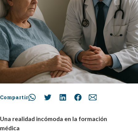
Compartir
Una realidad incómoda en la formación
médica