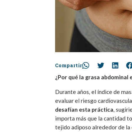
Compartir
¿Por qué la grasa abdominal e
Durante años, el índice de mas
evaluar el riesgo cardiovascul
desafían esta práctica
, sugir
importa más que la cantidad to
tejido adiposo alrededor de l