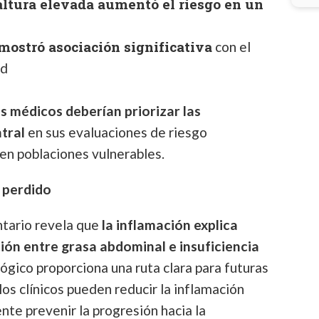
altura elevada aumentó el riesgo en un
mostró asociación significativa
con el
ad
os médicos deberían priorizar las
tral
en sus evaluaciones de riesgo
en poblaciones vulnerables.
n perdido
tario revela que
la inflamación explica
ción entre grasa abdominal e insuficiencia
ógico proporciona una ruta clara para futuras
los clínicos pueden reducir la inflamación
nte prevenir la progresión hacia la