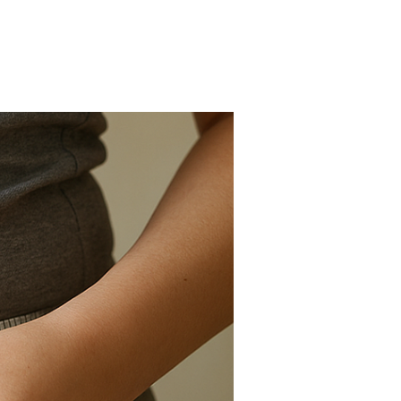
FARMACIAS
FERTILIDAD
IMAGENES MEDICAS
OBRAS SOCIALES
LABORATORIOS
ORTOPEDIAS
ÓPTICAS