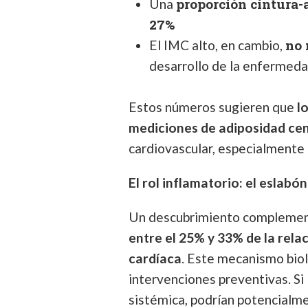
proporción cintura-
Una
27%
no 
El IMC alto, en cambio,
desarrollo de la enfermed
Estos números sugieren que
l
mediciones de adiposidad cen
cardiovascular, especialmente 
El rol inflamatorio: el eslabó
Un descubrimiento complemen
entre el 25% y 33% de la rela
cardíaca
. Este mecanismo biol
intervenciones preventivas. Si 
sistémica, podrían potencialme