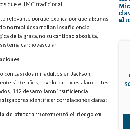
os que el IMC tradicional.
Micr
clav
nte relevante porque explica por qué
algunas
al 
o normal desarrollan insuficiencia
gica de la grasa, no su cantidad absoluta,
 sistema cardiovascular.
caciones
o con casi dos mil adultos en Jackson,
s
ente siete años, reveló patrones alarmantes.
dos, 112 desarrollaron insuficiencia
estigadores identificar correlaciones claras:
a de cintura incrementó el riesgo en