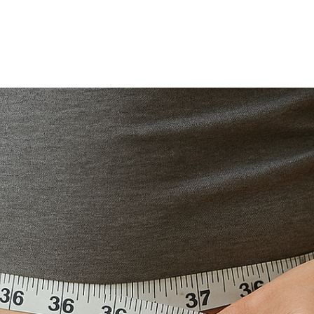
TRICIA
ONCOLOGÍA
RÍA
PSICOLOGÍA