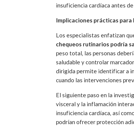
insuficiencia cardíaca antes d
Implicaciones prácticas para 
Los especialistas enfatizan q
chequeos rutinarios podría sa
peso total, las personas deber
saludable y controlar marcado
dirigida permite identificar a
cuando las intervenciones prev
El siguiente paso en la invest
visceral y la inflamación inter
insuficiencia cardíaca, así com
podrían ofrecer protección adic