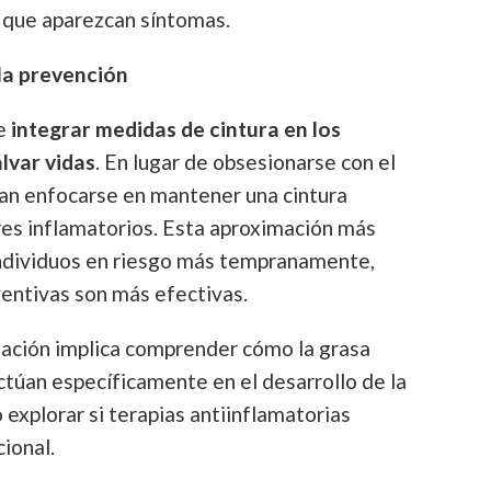
e que aparezcan síntomas.
la prevención
ue
integrar medidas de cintura en los
lvar vidas
. En lugar de obsesionarse con el
ían enfocarse en mantener una cintura
res inflamatorios. Esta aproximación más
 individuos en riesgo más tempranamente,
entivas son más efectivas.
igación implica comprender cómo la grasa
actúan específicamente en el desarrollo de la
o explorar si terapias antiinflamatorias
ional.