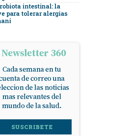
obiota intestinal: la
e para tolerar alergias
maní
Newsletter 360
Cada semana en tu
cuenta de correo una
eleccion de las noticias
mas relevantes del
mundo de la salud.
SUSCRIBETE