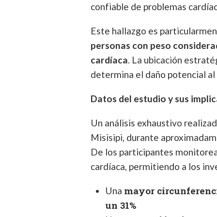
confiable de problemas cardíac
Este hallazgo es particularme
personas con peso considerad
cardíaca
. La ubicación estraté
determina el daño potencial al
Datos del estudio y sus impli
Un análisis exhaustivo realizad
Misisipi, durante aproximadam
De los participantes monitorea
cardíaca, permitiendo a los inv
mayor circunferenci
Una
un 31%