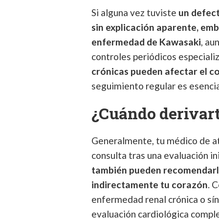
Si alguna vez tuviste
un defect
sin explicación aparente, emb
enfermedad de Kawasaki
, au
controles periódicos especiali
crónicas pueden afectar el c
seguimiento regular es esencia
¿Cuándo derivart
Generalmente, tu médico de at
consulta tras una evaluación in
también pueden recomendarl
indirectamente tu corazón
. 
enfermedad renal crónica o sí
evaluación cardiológica compl