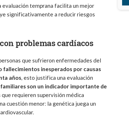
a evaluación temprana facilita un mejor
uye significativamente a reducir riesgos
s con problemas cardíacos
y personas que sufrieron enfermedades del
o fallecimientos inesperados por causas
enta años
, esto justifica una evaluación
familiares son un indicador importante de
s
que requieren supervisión médica
una cuestión menor: la genética juega un
cardiovascular.