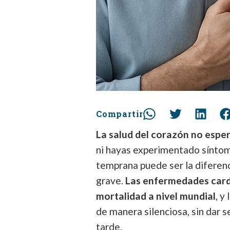
Compartir
La salud del corazón no espe
ni hayas experimentado síntom
temprana puede ser la diferenc
grave.
Las enfermedades cardi
mortalidad a nivel mundial
, y
de manera silenciosa, sin dar
tarde.