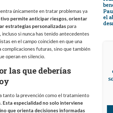
ben
Pau
centra únicamente en tratar problemas ya
el 
ivo permite anticipar riesgos, orientar
desa
ñar estrategias personalizadas
para
 incluso si nunca has tenido antecedentes
listas en el campo coinciden en que una
a complicaciones futuras, sino que también
ue operan en silencio.
or las que deberías
s
hoy
ca tanto la prevención como el tratamiento
s.
Esta especialidad no solo interviene
ino que orienta decisiones informadas