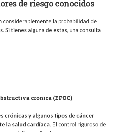
tores de riesgo conocidos
n considerablemente la probabilidad de
. Si tienes alguna de estas, una consulta
structiva crónica (EPOC)
 crónicas y algunos tipos de cáncer
e la salud cardíaca
. El control riguroso de