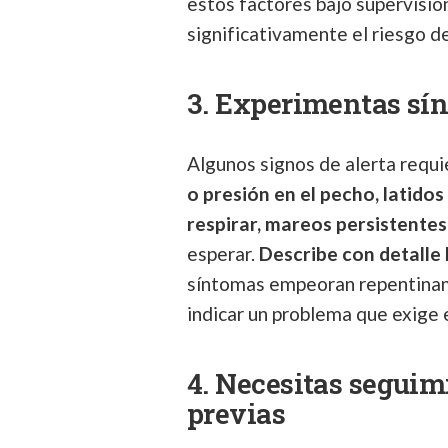
estos factores bajo supervisió
significativamente el riesgo d
3. Experimentas sí
Algunos signos de alerta requi
o presión en el pecho, latidos
respirar, mareos persistente
esperar.
Describe con detalle 
síntomas empeoran repentiname
indicar un problema que exige 
4. Necesitas seguim
previas