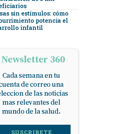
eficiarios
sas sin estímulos: cómo
aburrimiento potencia el
rrollo infantil
Newsletter 360
Cada semana en tu
cuenta de correo una
eleccion de las noticias
mas relevantes del
mundo de la salud.
SUSCRIBETE