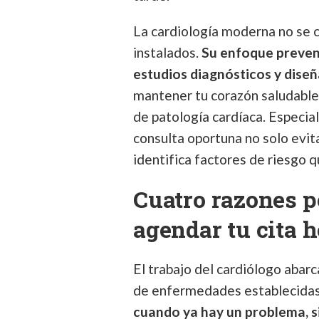
La cardiología moderna no se 
instalados.
Su enfoque prevent
estudios diagnósticos y dise
mantener tu corazón saludable,
de patología cardíaca. Especia
consulta oportuna no solo evit
identifica factores de riesgo q
Cuatro razones p
agendar tu cita 
El trabajo del cardiólogo abar
de enfermedades establecida
cuando ya hay un problema, s