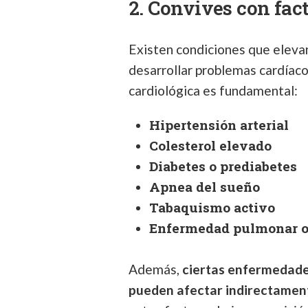
2. Convives con fac
Existen condiciones que eleva
desarrollar problemas cardíacos
cardiológica es fundamental:
Hipertensión arterial
Colesterol elevado
Diabetes o prediabetes
Apnea del sueño
Tabaquismo activo
Enfermedad pulmonar ob
Además,
ciertas enfermedades
pueden afectar indirectament