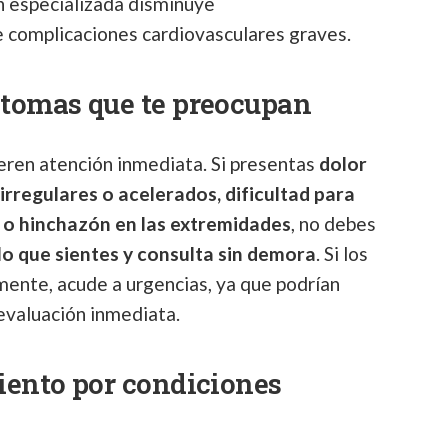
n especializada disminuye
e complicaciones cardiovasculares graves.
ntomas que te preocupan
eren atención inmediata. Si presentas
dolor
 irregulares o acelerados, dificultad para
s o hinchazón en las extremidades
, no debes
lo que sientes y consulta sin demora
. Si los
nte, acude a urgencias, ya que podrían
evaluación inmediata.
iento por condiciones