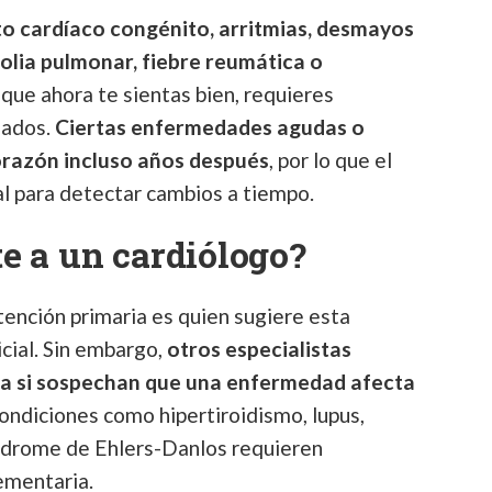
o cardíaco congénito, arritmias, desmayos
olia pulmonar, fiebre reumática o
nque ahora te sientas bien, requieres
zados.
Ciertas enfermedades agudas o
orazón incluso años después
, por lo que el
l para detectar cambios a tiempo.
e a un cardiólogo?
ención primaria es quien sugiere esta
icial. Sin embargo,
otros especialistas
a si sospechan que una enfermedad afecta
Condiciones como hipertiroidismo, lupus,
ndrome de Ehlers-Danlos requieren
ementaria.