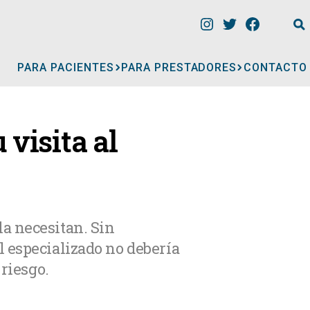
PARA PACIENTES
PARA PRESTADORES
CONTACTO
INFORMACIÓN
 visita al
CLÍNICAS
CONSULTORIOS
a necesitan. Sin
 especializado no debería
A
MÉDICOS
 riesgo.
GERIÁTRICOS