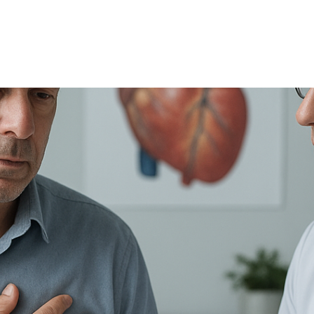
TRICIA
ONCOLOGÍA
RÍA
PSICOLOGÍA