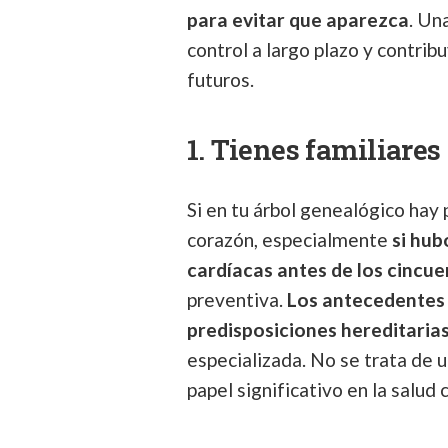
para evitar que aparezca
. Un
control a largo plazo y contrib
futuros.
1. Tienes familiare
Si en tu árbol genealógico ha
corazón, especialmente
si hub
cardíacas antes de los cincu
preventiva.
Los antecedentes 
predisposiciones hereditaria
especializada. No se trata de 
papel significativo en la salud 