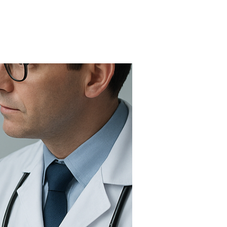
FARMACIAS
FERTILIDAD
IMAGENES MEDICAS
OBRAS SOCIALES
LABORATORIOS
ORTOPEDIAS
ÓPTICAS