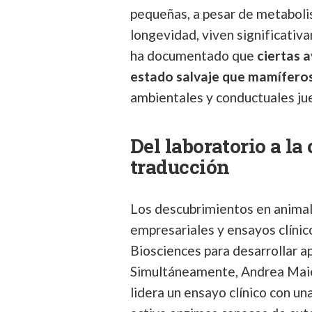
pequeñas, a pesar de metaboli
longevidad, viven significati
ha documentado que
ciertas 
estado salvaje que mamífero
ambientales y conductuales jue
Del laboratorio a la 
traducción
Los descubrimientos en animale
empresariales y ensayos clíni
Biosciences para desarrollar a
Simultáneamente, Andrea Maier
lidera un ensayo clínico con u