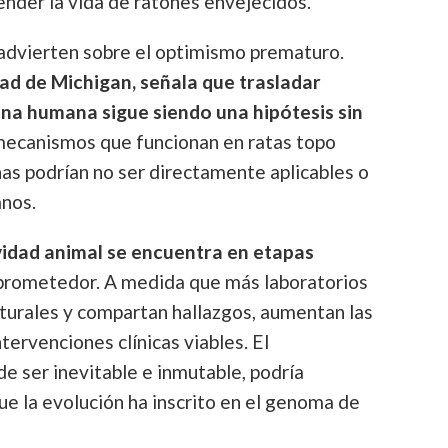
nder la vida de ratones envejecidos.
 advierten sobre el optimismo prematuro.
dad de Michigan, señala que trasladar
ina humana sigue siendo una hipótesis sin
 mecanismos que funcionan en ratas topo
as podrían no ser directamente aplicables o
anos.
vidad animal se encuentra en etapas
 prometedor. A medida que más laboratorios
urales y compartan hallazgos, aumentan las
tervenciones clínicas viables. El
e ser inevitable e inmutable, podría
ue la evolución ha inscrito en el genoma de