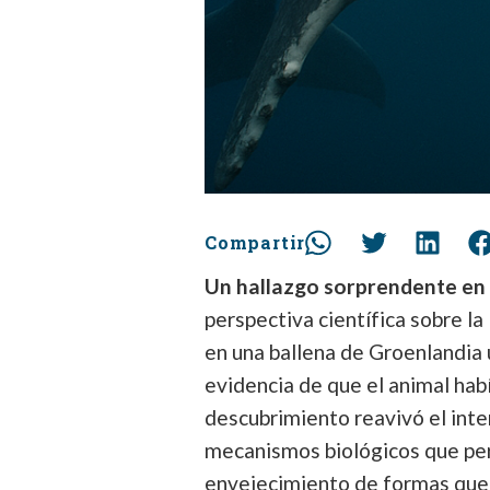
Compartir
Un hallazgo sorprendente en 
perspectiva científica sobre l
en una ballena de Groenlandia
evidencia de que el animal hab
descubrimiento reavivó el int
mecanismos biológicos que per
envejecimiento de formas que 