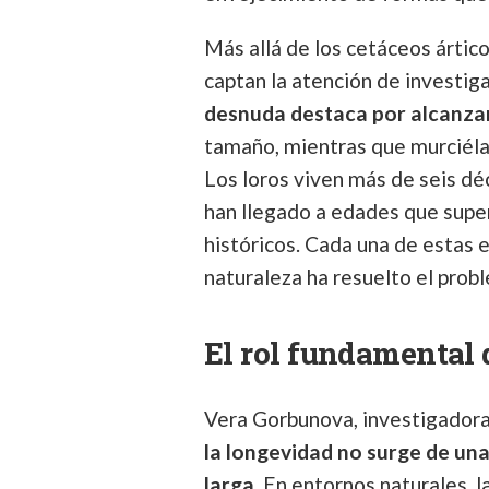
Más allá de los cetáceos ártic
captan la atención de investi
desnuda destaca por alcanzar
tamaño, mientras que murciéla
Los loros viven más de seis d
han llegado a edades que sup
históricos. Cada una de estas 
naturaleza ha resuelto el prob
El rol fundamental 
Vera Gorbunova, investigadora
la longevidad no surge de una
larga
. En entornos naturales, l