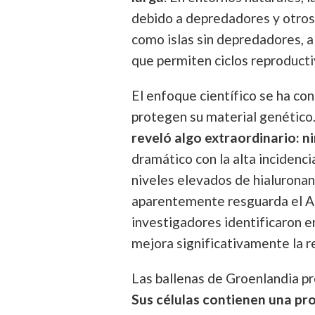
debido a depredadores y otros
como islas sin depredadores, 
que permiten ciclos reproduct
El enfoque científico se ha c
protegen su material genético
reveló algo extraordinario: n
dramático con la alta inciden
niveles elevados de hialurona
aparentemente resguarda el 
investigadores identificaron e
mejora significativamente la r
Las ballenas de Groenlandia p
Sus células contienen una pro