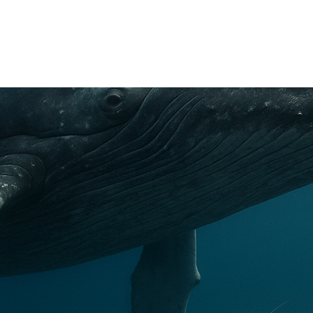
TRICIA
ONCOLOGÍA
RÍA
PSICOLOGÍA