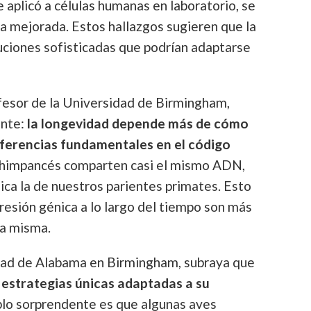
e aplicó a células humanas en laboratorio, se
a mejorada. Estos hallazgos sugieren que la
uciones sofisticadas que podrían adaptarse
esor de la Universidad de Birmingham,
ante:
la longevidad depende más de cómo
iferencias fundamentales en el código
chimpancés comparten casi el mismo ADN,
ica la de nuestros parientes primates. Esto
presión génica a lo largo del tiempo son más
ia misma.
dad de Alabama en Birmingham, subraya que
 estrategias únicas adaptadas a su
plo sorprendente es que algunas aves