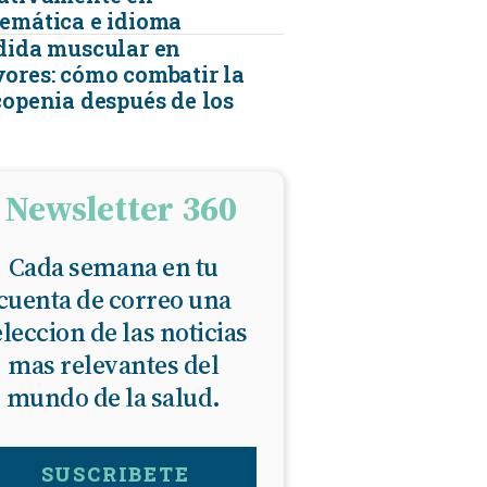
emática e idioma
dida muscular en
ores: cómo combatir la
copenia después de los
Newsletter 360
Cada semana en tu
cuenta de correo una
eleccion de las noticias
mas relevantes del
mundo de la salud.
SUSCRIBETE