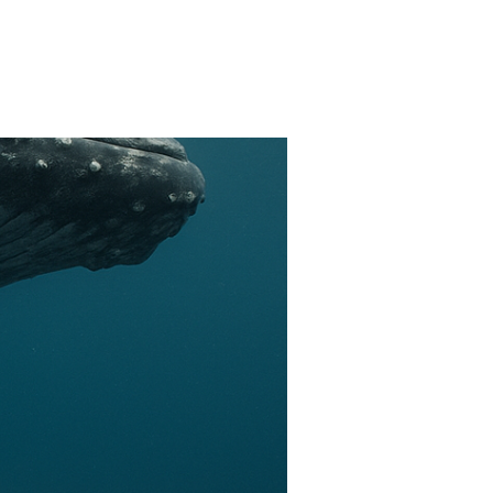
FARMACIAS
FERTILIDAD
IMAGENES MEDICAS
OBRAS SOCIALES
LABORATORIOS
ORTOPEDIAS
ÓPTICAS