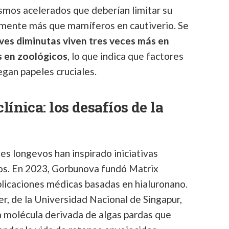
smos acelerados que deberían limitar su
vamente más que mamíferos en cautiverio. Se
aves diminutas viven tres veces más en
s en zoológicos
, lo que indica que factores
gan papeles cruciales.
clínica: los desafíos de la
s longevos han inspirado iniciativas
cos. En 2023, Gorbunova fundó Matrix
plicaciones médicas basadas en hialuronano.
, de la Universidad Nacional de Singapur,
na molécula derivada de algas pardas que