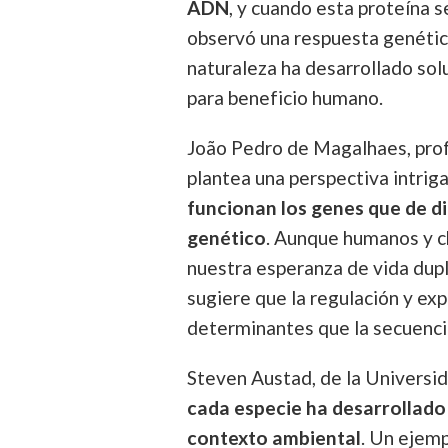
ADN
, y cuando esta proteína s
observó una respuesta genétic
naturaleza ha desarrollado sol
para beneficio humano.
João Pedro de Magalhaes, prof
plantea una perspectiva intrig
funcionan los genes que de d
genético
. Aunque humanos y 
nuestra esperanza de vida dupl
sugiere que la regulación y ex
determinantes que la secuenc
Steven Austad, de la Universi
cada especie ha desarrollado
contexto ambiental
. Un ejem