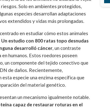
 riesgos. Solo en ambientes protegidos,
algunas especies desarrollan adaptaciones
ivos extendidos y vidas más prolongadas.
oncentrado en estudiar cómo estos animales
.
Un estudio con 800 ratas topo desnudas
inguna desarrolló cáncer
, un contraste
cia en humanos. Estos roedores poseen
no, un componente del tejido conectivo que
ADN de daños. Recientemente,
n esta especie una enzima específica que
eparación del material genético.
resentan un mecanismo igualmente notable.
teína capaz de restaurar roturas en el