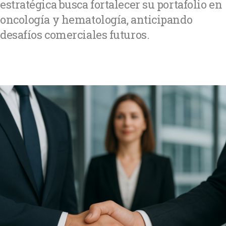
estratégica busca fortalecer su portafolio en
oncología y hematología, anticipando
desafíos comerciales futuros.