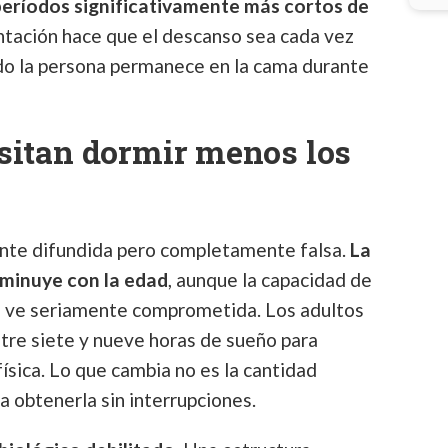
eríodos significativamente más cortos de
ntación hace que el descanso sea cada vez
do la persona permanece en la cama durante
sitan dormir menos los
nte difundida pero completamente falsa.
La
sminuye con la edad
, aunque la capacidad de
e ve seriamente comprometida. Los adultos
tre siete y nueve horas de sueño para
ísica. Lo que cambia no es la cantidad
ra obtenerla sin interrupciones.