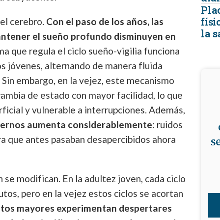
Pla
fís
 el cerebro.
Con el paso de los años, las
la 
ntener el sueño profundo disminuyen en
ema que regula el ciclo sueño-vigilia funciona
os jóvenes, alternando de manera fluida
. Sin embargo, en la vejez, este mecanismo
 cambia de estado con mayor facilidad, lo que
icial y vulnerable a interrupciones. Además,
externos aumenta considerablemente
: ruidos
s
a que antes pasaban desapercibidos ahora
se modifican. En la adultez joven, cada ciclo
s, pero en la vejez estos ciclos se acortan
ltos mayores experimentan despertares