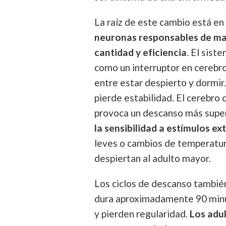
La raíz de este cambio está en
neuronas responsables de ma
cantidad y eficiencia
. El sist
como un interruptor en cerebr
entre estar despierto y dormir
pierde estabilidad. El cerebro
provoca un descanso más superf
la sensibilidad a estímulos 
leves o cambios de temperatur
despiertan al adulto mayor.
Los ciclos de descanso también 
dura aproximadamente 90 minuto
y pierden regularidad.
Los adu