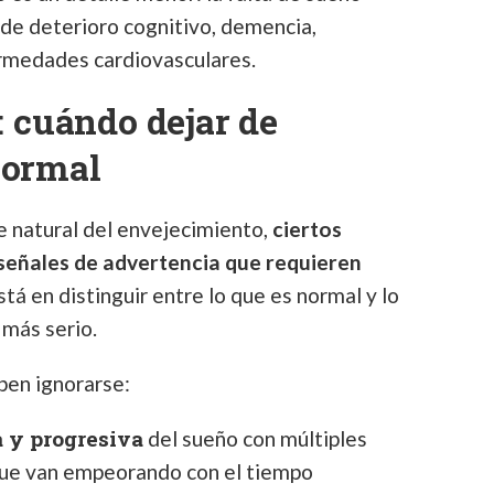
de deterioro cognitivo, demencia,
rmedades cardiovasculares.
: cuándo dejar de
normal
e natural del envejecimiento,
ciertos
señales de advertencia que requieren
está en distinguir entre lo que es normal y lo
 más serio.
ben ignorarse:
 y progresiva
del sueño con múltiples
ue van empeorando con el tiempo