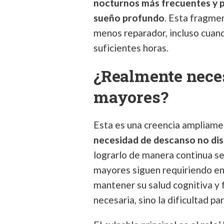
nocturnos más frecuentes y p
sueño profundo
. Esta fragme
menos reparador, incluso cuan
suficientes horas.
¿Realmente nece
mayores?
Esta es una creencia ampliame
necesidad de descanso no di
lograrlo de manera continua s
mayores siguen requiriendo en
mantener su salud cognitiva y f
necesaria, sino la dificultad pa