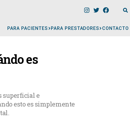
PARA PACIENTES
PARA PRESTADORES
CONTACTO
INFORMACIÓN
ándo es
CLÍNICAS
CONSULTORIOS
superficial e
ándo esto es simplemente
A
MÉDICOS
tal.
GERIÁTRICOS