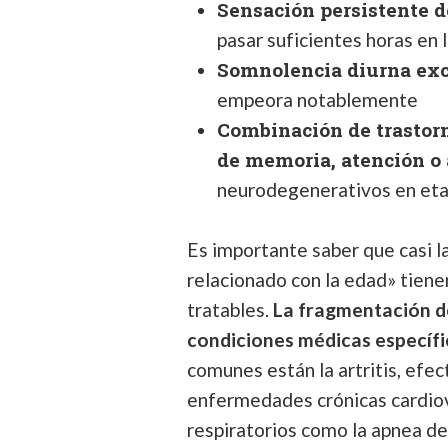
Sensación persistente d
pasar suficientes horas en 
Somnolencia diurna ex
empeora notablemente
Combinación de trastorn
de memoria, atención o
neurodegenerativos en etap
Es importante saber que casi l
relacionado con la edad» tie
tratables.
La fragmentación d
condiciones médicas específi
comunes están la artritis, ef
enfermedades crónicas cardiov
respiratorios como la apnea de