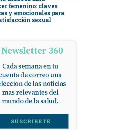
cer femenino: claves
icas y emocionales para
satisfacción sexual
Newsletter 360
Cada semana en tu
cuenta de correo una
eleccion de las noticias
mas relevantes del
mundo de la salud.
SUSCRIBETE