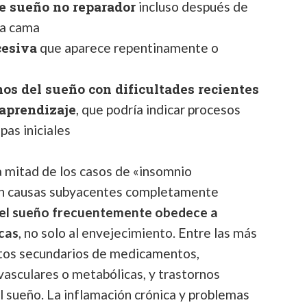
e sueño no reparador
incluso después de
la cama
cesiva
que aparece repentinamente o
os del sueño con dificultades recientes
 aprendizaje
, que podría indicar procesos
as iniciales
a mitad de los casos de «insomnio
nen causas subyacentes completamente
el sueño frecuentemente obedece a
cas
, no solo al envejecimiento. Entre las más
ectos secundarios de medicamentos,
asculares o metabólicas, y trastornos
l sueño. La inflamación crónica y problemas