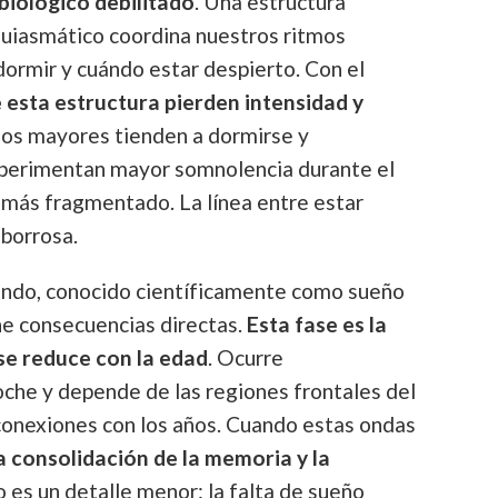
 biológico debilitado
. Una estructura
quiasmático coordina nuestros ritmos
dormir y cuándo estar despierto. Con el
e esta estructura pierden intensidad y
 los mayores tienden a dormirse y
perimentan mayor somnolencia durante el
 más fragmentado. La línea entre estar
 borrosa.
undo, conocido científicamente como sueño
ne consecuencias directas.
Esta fase es la
se reduce con la edad
. Ocurre
noche y depende de las regiones frontales del
conexiones con los años. Cuando estas ondas
a consolidación de la memoria y la
o es un detalle menor: la falta de sueño