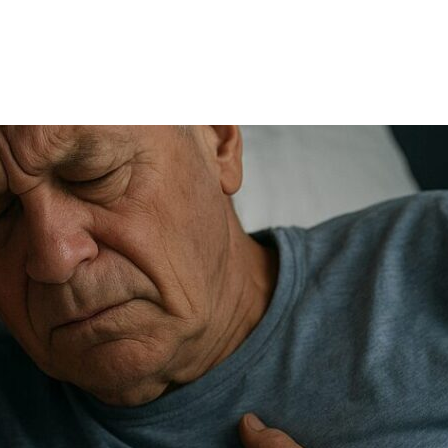
TRICIA
ONCOLOGÍA
RÍA
PSICOLOGÍA