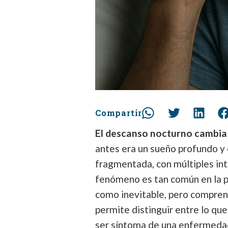
Compartir
El descanso nocturno cambia 
antes era un sueño profundo y
fragmentada, con múltiples in
fenómeno es tan común en la p
como inevitable, pero compre
permite distinguir entre lo qu
ser síntoma de una enfermeda