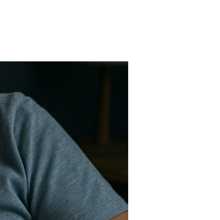
FARMACIAS
FERTILIDAD
IMAGENES MEDICAS
OBRAS SOCIALES
LABORATORIOS
ORTOPEDIAS
ÓPTICAS