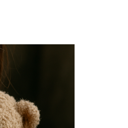
FARMACIAS
FERTILIDAD
IMAGENES MEDICAS
OBRAS SOCIALES
LABORATORIOS
ORTOPEDIAS
ÓPTICAS