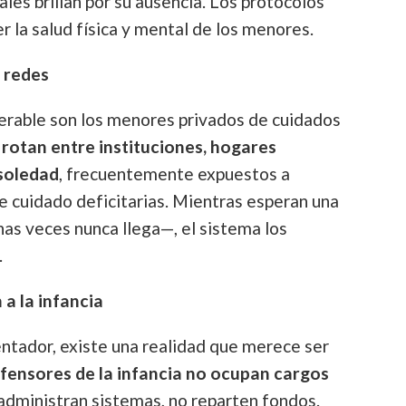
ales brillan por su ausencia. Los protocolos
r la salud física y mental de los menores.
n redes
erable son los menores privados de cuidados
s
rotan entre instituciones, hogares
 soledad
, frecuentemente expuestos a
de cuidado deficitarias. Mientras esperan una
as veces nunca llega—, el sistema los
.
a la infancia
ntador, existe una realidad que merece ser
fensores de la infancia no ocupan cargos
o administran sistemas, no reparten fondos.