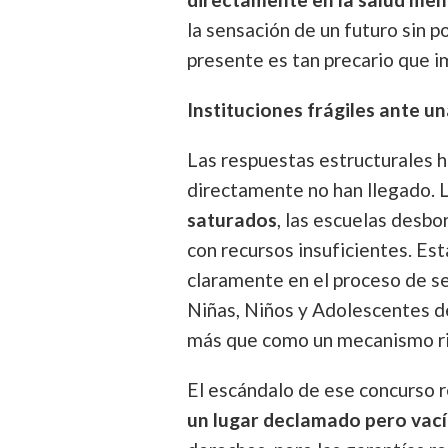
la sensación de un futuro sin 
presente es tan precario que i
Instituciones frágiles ante un
Las respuestas estructurales 
directamente no han llegado. 
saturados
, las escuelas desbo
con recursos insuficientes. Est
claramente en el proceso de s
Niñas, Niños y Adolescentes d
más que como un mecanismo ri
El escándalo de ese concurso 
un lugar declamado pero vacío