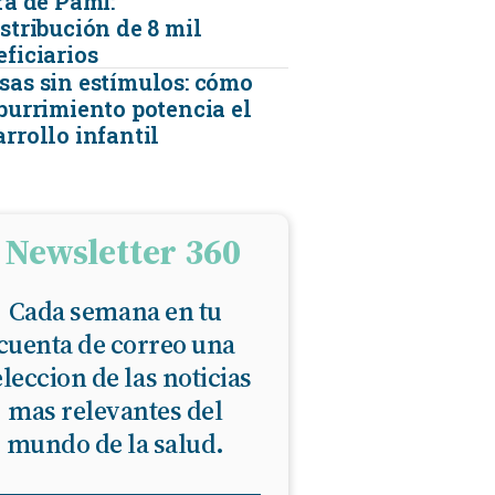
ra de Pami:
stribución de 8 mil
eficiarios
sas sin estímulos: cómo
aburrimiento potencia el
rrollo infantil
Newsletter 360
Cada semana en tu
cuenta de correo una
eleccion de las noticias
mas relevantes del
mundo de la salud.