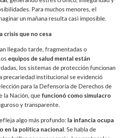
posibilidades. Para muchos menores, el
maginar un mañana resulta casi imposible.
a crisis que no cesa
han llegado tarde, fragmentadas o
Los
equipos de salud mental están
rdadas, los sistemas de protección funcionan
a precariedad institucional se evidenció
elección para la Defensoría de Derechos de
e la Nación, que
funcionó como simulacro
guroso y transparente.
refleja algo más profundo:
la infancia ocupa
 en la política nacional
. Se habla de