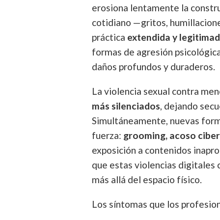
erosiona lentamente la construc
cotidiano —gritos, humillacion
práctica
extendida y legitima
formas de agresión psicológica
daños profundos y duraderos.
La violencia sexual contra m
más silenciados
, dejando secu
Simultáneamente, nuevas forma
fuerza:
grooming, acoso ciber
exposición a contenidos inapro
que estas violencias digitales
más allá del espacio físico.
Los síntomas que los profesion