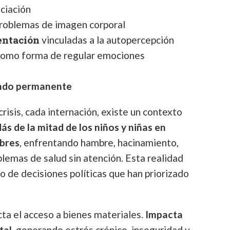
ciación
roblemas de imagen corporal
entación
vinculadas a la autopercepción
omo forma de regular emociones
ondo permanente
risis, cada internación, existe un contexto
ás de la mitad de los niños y niñas en
obres
, enfrentando hambre, hacinamiento,
blemas de salud sin atención. Esta realidad
do de decisiones políticas que han priorizado
cta el acceso a bienes materiales.
Impacta
tal
, generando estrés crónico, inseguridad y