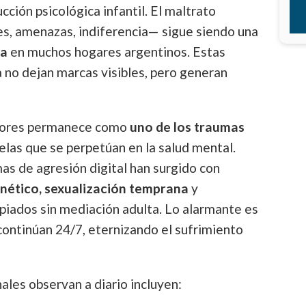
ción psicológica infantil. El maltrato
es, amenazas, indiferencia— sigue siendo una
da
en muchos hogares argentinos. Estas
 no dejan marcas visibles, pero generan
enores permanece como
uno de los traumas
elas que se perpetúan en la salud mental.
s de agresión digital han surgido con
nético, sexualización temprana
y
piados sin mediación adulta. Lo alarmante es
 continúan 24/7, eternizando el sufrimiento
ales observan a diario incluyen: