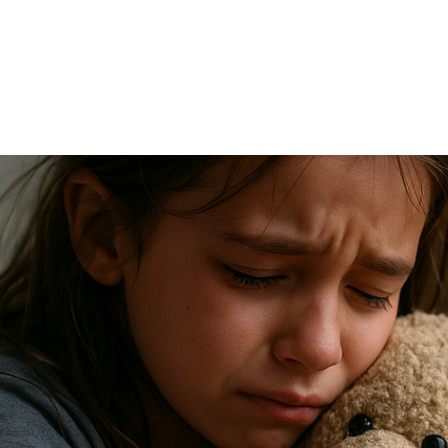
TRICIA
ONCOLOGÍA
RÍA
PSICOLOGÍA