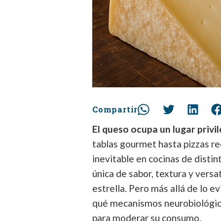
Compartir
El queso ocupa un lugar privi
tablas gourmet hasta pizzas re
inevitable en cocinas de disti
única de sabor, textura y versa
estrella. Pero más allá de lo e
qué mecanismos neurobiológicos
para moderar su consumo.