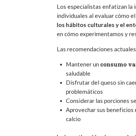
Los especialistas enfatizan la
individuales al evaluar cómo e
los hábitos culturales y el e
en cómo experimentamos y re
Las recomendaciones actuales
consumo var
Mantener un
saludable
Disfrutar del queso sin ca
problemáticos
Considerar las porciones s
Aprovechar sus beneficios 
calcio