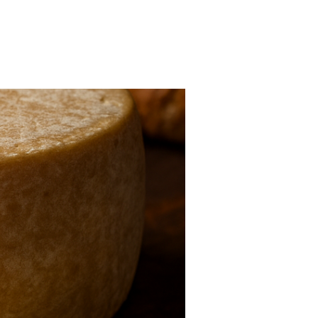
FARMACIAS
FERTILIDAD
IMAGENES MEDICAS
OBRAS SOCIALES
LABORATORIOS
ORTOPEDIAS
ÓPTICAS