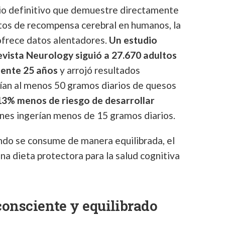
io definitivo que demuestre directamente
itos de recompensa cerebral en humanos, la
ofrece datos alentadores.
Un estudio
revista Neurology siguió a 27.670 adultos
ente 25 años
y arrojó resultados
mían al menos 50 gramos diarios de quesos
13% menos de riesgo de desarrollar
es ingerían menos de 15 gramos diarios.
ndo se consume de manera equilibrada, el
a dieta protectora para la salud cognitiva
onsciente y equilibrado