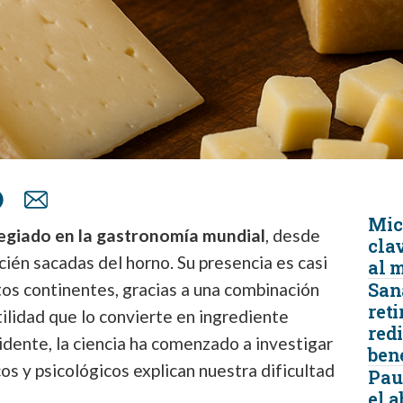
Micr
legiado en la gastronomía mundial
, desde
clav
cién sacadas del horno. Su presencia es casi
al 
San
ntos continentes, gracias a una combinación
reti
tilidad que lo convierte en ingrediente
redi
vidente, la ciencia ha comenzado a investigar
ben
 y psicológicos explican nuestra dificultad
Pau
el 