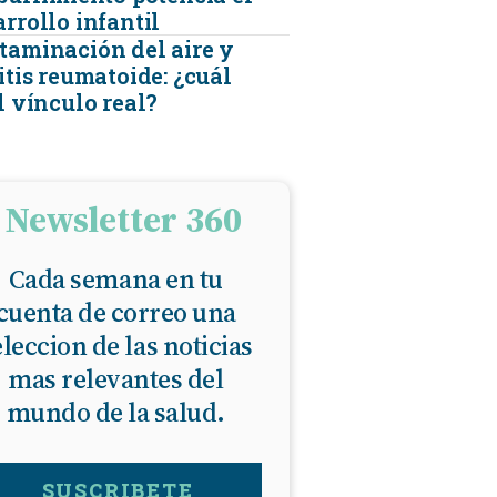
rrollo infantil
taminación del aire y
itis reumatoide: ¿cuál
l vínculo real?
Newsletter 360
Cada semana en tu
cuenta de correo una
eleccion de las noticias
mas relevantes del
mundo de la salud.
SUSCRIBETE