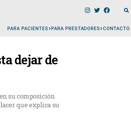
PARA PACIENTES
PARA PRESTADORES
CONTACTO
INFORMACIÓN
ta dejar de
CLÍNICAS
CONSULTORIOS
á en su composición
lacer que explica su
A
MÉDICOS
GERIÁTRICOS