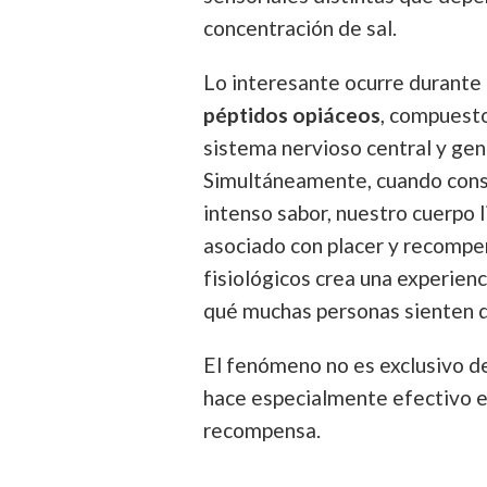
concentración de sal.
Lo interesante ocurre durante 
péptidos opiáceos
, compuesto
sistema nervioso central y gen
Simultáneamente, cuando cons
intenso sabor, nuestro cuerpo 
asociado con placer y recompe
fisiológicos crea una experien
qué muchas personas sienten di
El fenómeno no es exclusivo de
hace especialmente efectivo en
recompensa.