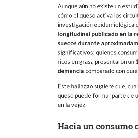
Aunque aún no existe un estud
cómo el queso activa los circu
investigación epidemiológica 
longitudinal publicado en la 
suecos durante aproximadam
significativos: quienes consu
ricos en grasa presentaron un
demencia
comparado con quien
Este hallazgo sugiere que, cua
queso puede formar parte de un
en la vejez.
Hacia un consumo c