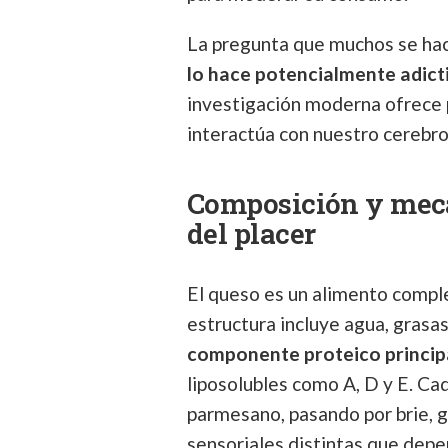
La pregunta que muchos se hac
lo hace potencialmente adict
investigación moderna ofrece 
interactúa con nuestro cerebro
Composición y mec
del placer
El queso es un alimento comple
estructura incluye agua, grasa
componente proteico princip
liposolubles como A, D y E. Ca
parmesano, pasando por brie, g
sensoriales distintas que dep