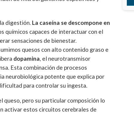
la digestión.
La caseína se descompone en
s químicos capaces de interactuar con el
erar sensaciones de bienestar.
umimos quesos con alto contenido graso e
libera
dopamina
, el neurotransmisor
nsa. Esta combinación de procesos
cia neurobiológica potente que explica por
ficultad para controlar su ingesta.
l queso, pero su particular composición lo
 activar estos circuitos cerebrales de