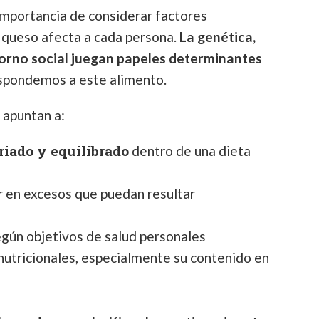
 importancia de considerar factores
l queso afecta a cada persona.
La genética,
ntorno social juegan papeles determinantes
spondemos a este alimento.
 apuntan a:
iado y equilibrado
dentro de una dieta
er en excesos que puedan resultar
egún objetivos de salud personales
nutricionales, especialmente su contenido en