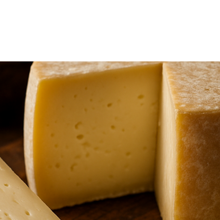
TRICIA
ONCOLOGÍA
RÍA
PSICOLOGÍA