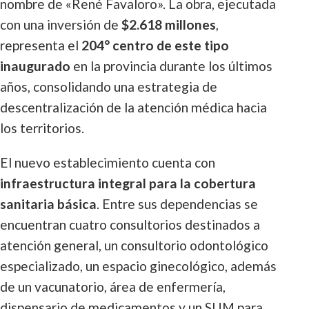
nombre de «René Favaloro». La obra, ejecutada
con una inversión de
$2.618 millones
,
representa el
204° centro de este tipo
inaugurado
en la provincia durante los últimos
años, consolidando una estrategia de
descentralización de la atención médica hacia
los territorios.
El nuevo establecimiento cuenta con
infraestructura integral para la cobertura
sanitaria básica
. Entre sus dependencias se
encuentran cuatro consultorios destinados a
atención general, un consultorio odontológico
especializado, un espacio ginecológico, además
de un vacunatorio, área de enfermería,
dispensario de medicamentos y un SUM para