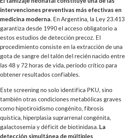
El tamizaje neonatal constituye una de las
intervenciones preventivas más efectivas en
medicina moderna
. En Argentina, la Ley 23.413
garantiza desde 1990 el acceso obligatorio a
estos estudios de detección precoz. El
procedimiento consiste en la extracción de una
gota de sangre del talón del recién nacido entre
las 48 y 72 horas de vida, período crítico para
obtener resultados confiables.
Este screening no solo identifica PKU, sino
también otras condiciones metabólicas graves
como hipotiroidismo congénito, fibrosis
quística, hiperplasia suprarrenal congénita,
galactosemia y déficit de biotinidasa.
La
detección simultánea de múltiples